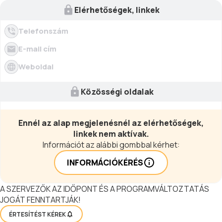
Elérhetőségek, linkek
Telefonszám
E-mail cím
Weboldal
Közösségi oldalak
Ennél az alap megjelenésnél az elérhetőségek,
linkek nem aktívak.
Információt az alábbi gombbal kérhet:
INFORMÁCIÓKÉRÉS
A SZERVEZŐK AZ IDŐPONT ÉS A PROGRAMVÁLTOZTATÁS
JOGÁT FENNTARTJÁK!
ÉRTESÍTÉST KÉREK