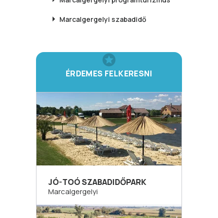
Marcalgergelyi
szabadidő
ÉRDEMES FELKERESNI
JÓ-TOÓ SZABADIDŐPARK
Marcalgergelyi