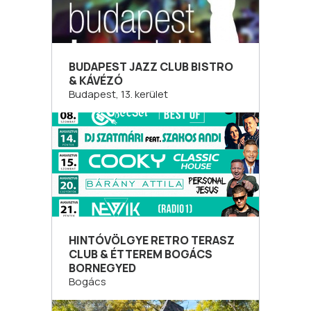
BUDAPEST JAZZ CLUB BISTRO
& KÁVÉZÓ
Budapest, 13. kerület
HINTÓVÖLGYE RETRO TERASZ
CLUB & ÉTTEREM BOGÁCS
BORNEGYED
Bogács