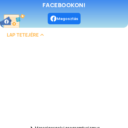
FACEBOOKON!
Megosztás
LAP TETEJÉRE
Marcalgergelyi
programturizmus