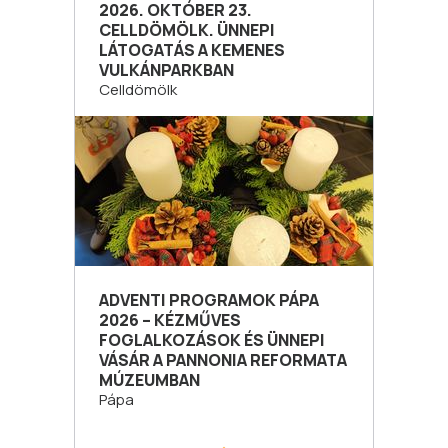
2026. OKTÓBER 23.
CELLDÖMÖLK. ÜNNEPI
LÁTOGATÁS A KEMENES
VULKÁNPARKBAN
Celldömölk
ADVENTI PROGRAMOK PÁPA
2026 – KÉZMŰVES
FOGLALKOZÁSOK ÉS ÜNNEPI
VÁSÁR A PANNONIA REFORMATA
MÚZEUMBAN
Pápa