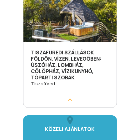
TISZAFÜREDI SZÁLLÁSOK
FÖLDÖN, VÍZEN, LEVEGŐBEN:
ÚSZÓHÁZ, LOMBHÁZ,
CÖLÖPHÁZ, VÍZIKUNYHÓ,
TÓPARTI SZOBÁK
Tiszafüred
KÖZELI AJÁNLATOK