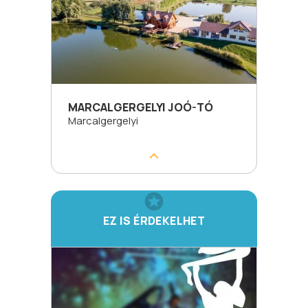
MARCALGERGELYI JOÓ-TÓ
Marcalgergelyi
EZ IS ÉRDEKELHET