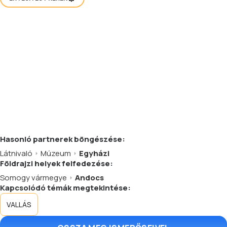
Hasonló
partnerek
böngészése:
Látnivaló
Múzeum
Egyházi
Földrajzi helyek felfedezése:
Somogy vármegye
Andocs
Kapcsolódó témák megtekintése:
VALLÁS