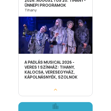
2026. AUGUSZTUS 20. TIHANY -
ÜNNEPI PROGRAMOK
Tihany
A PADLÁS MUSICAL 2026 -
VERES 1 SZÍNHÁZ: TIHANY,
KALOCSA, VERESEGYHÁZ,
KÁPOLNÁSNYÉK, SZOLNOK