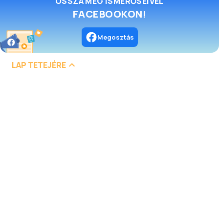
OSSZA MEG ISMERŐSEIVEL
FACEBOOKON!
Megosztás
LAP TETEJÉRE