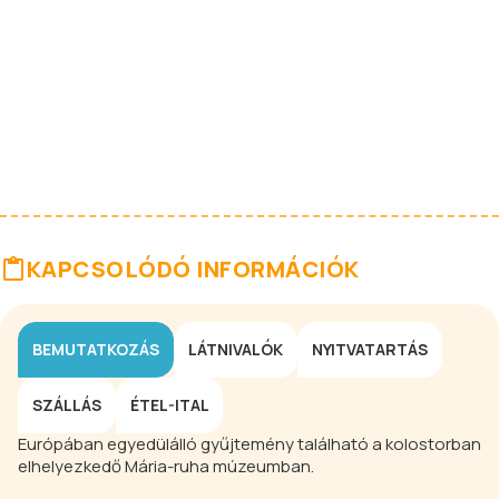
KAPCSOLÓDÓ INFORMÁCIÓK
BEMUTATKOZÁS
LÁTNIVALÓK
NYITVATARTÁS
SZÁLLÁS
ÉTEL-ITAL
Európában egyedülálló gyűjtemény található a kolostorban
elhelyezkedő Mária-ruha múzeumban.