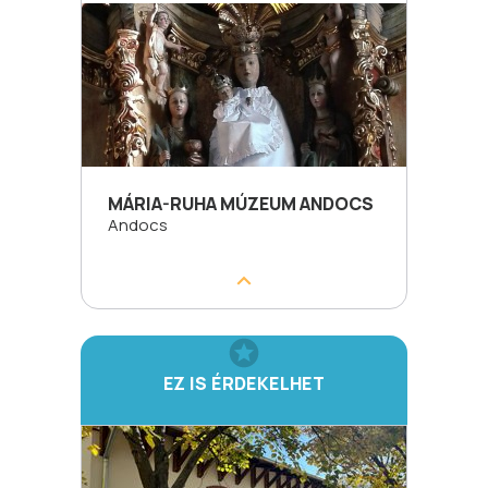
MÁRIA-RUHA MÚZEUM ANDOCS
Andocs
EZ IS ÉRDEKELHET