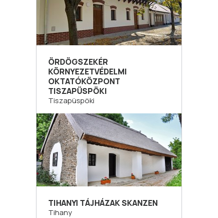
ÖRDÖGSZEKÉR
KÖRNYEZETVÉDELMI
OKTATÓKÖZPONT
TISZAPÜSPÖKI
Tiszapüspöki
TIHANYI TÁJHÁZAK SKANZEN
Tihany