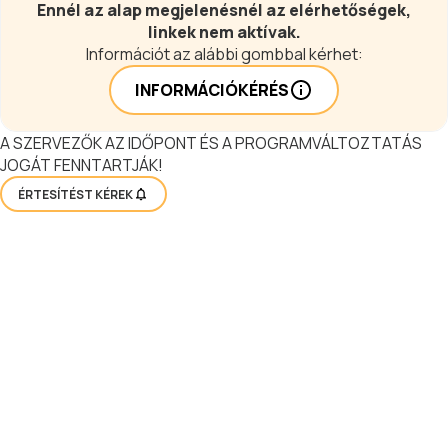
Ennél az alap megjelenésnél az elérhetőségek,
linkek nem aktívak.
Információt az alábbi gombbal kérhet:
INFORMÁCIÓKÉRÉS
A SZERVEZŐK AZ IDŐPONT ÉS A PROGRAMVÁLTOZTATÁS
JOGÁT FENNTARTJÁK!
ÉRTESÍTÉST KÉREK