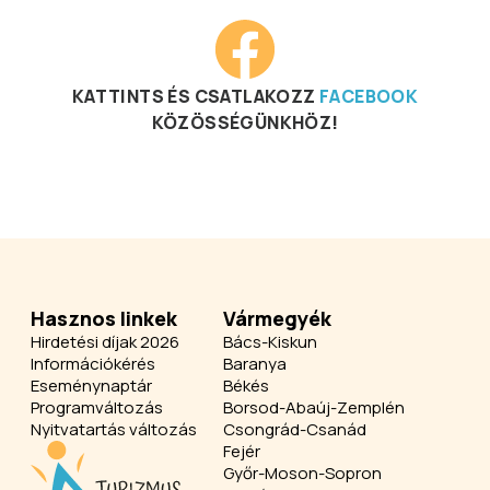
KATTINTS ÉS CSATLAKOZZ
FACEBOOK
KÖZÖSSÉGÜNKHÖZ!
Hasznos linkek
Vármegyék
Hirdetési díjak 2026
Bács-Kiskun
Információkérés
Baranya
Eseménynaptár
Békés
Programváltozás
Borsod-Abaúj-Zemplén
Nyitvatartás változás
Csongrád-Csanád
Fejér
Győr-Moson-Sopron