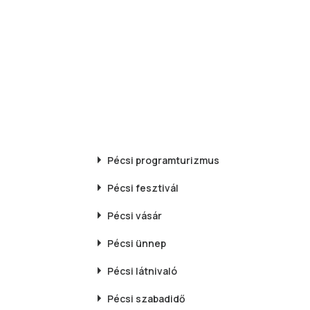
Pécsi
programturizmus
Pécsi
fesztivál
Pécsi
vásár
Pécsi
ünnep
Pécsi
látnivaló
Pécsi
szabadidő