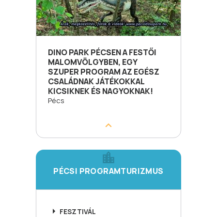
DINO PARK PÉCSEN A FESTŐI
MALOMVÖLGYBEN, EGY
SZUPER PROGRAM AZ EGÉSZ
CSALÁDNAK JÁTÉKOKKAL
KICSIKNEK ÉS NAGYOKNAK!
Pécs
PÉCSI PROGRAMTURIZMUS
FESZTIVÁL