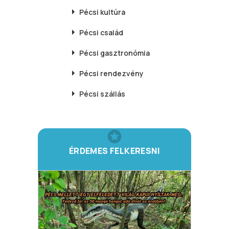
Pécsi
kultúra
Pécsi
család
Pécsi
gasztronómia
Pécsi
rendezvény
Pécsi
szállás
ÉRDEMES FELKERESNI