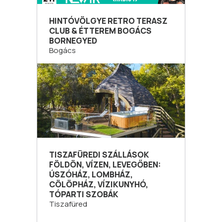
HINTÓVÖLGYE RETRO TERASZ
CLUB & ÉTTEREM BOGÁCS
BORNEGYED
Bogács
TISZAFÜREDI SZÁLLÁSOK
FÖLDÖN, VÍZEN, LEVEGŐBEN:
ÚSZÓHÁZ, LOMBHÁZ,
CÖLÖPHÁZ, VÍZIKUNYHÓ,
TÓPARTI SZOBÁK
Tiszafüred