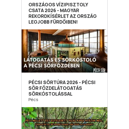
ORSZÁGOS VÍZIPISZTOLY
CSATA 2026 - MAGYAR
REKORDKÍSÉRLET AZ ORSZÁG
LEGJOBB FÜRDŐIBEN!
PÉCSI SÖRTÚRA 2026 - PÉCSI
SÖR FŐZDELÁTOGATÁS
SÖRKÓSTOLÁSSAL
Pécs