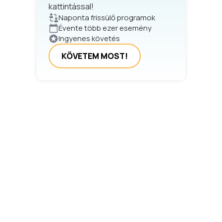
kattintással!
Naponta frissülő programok
Évente több ezer esemény
Ingyenes követés
KÖVETEM MOST!