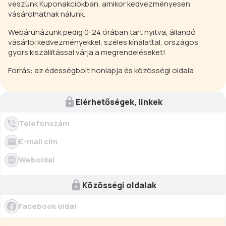
veszünk Kuponakciókban, amikor kedvezményesen
vásárolhatnak nálunk.
Webáruházunk pedig 0-24 órában tart nyitva, állandó
vásárlói kedvezményekkel, széles kínálattal, országos
gyors kiszállítással várja a megrendeléseket!
Forrás: az édességbolt honlapja és közösségi oldala
Elérhetőségek, linkek
Telefonszám
E-mail cím
Weboldal
Közösségi oldalak
Facebook oldal