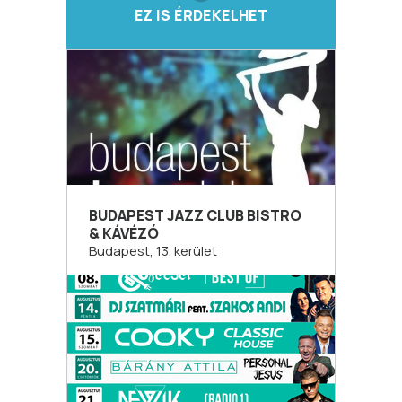
EZ IS ÉRDEKELHET
BUDAPEST JAZZ CLUB BISTRO
& KÁVÉZÓ
Budapest, 13. kerület