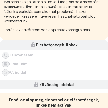
Wellness szolgáltatásaink között megtalálod a masszást,
szoláriumot, finn-, infra szaunát és az infratrainert is.
Nálunk a parkolás sem okozhat problémát, hiszen
vendégeink részére ingyenesen használható parkolót
üzemeltetünk.
Forrás: az edzőterem honlapja és közösségi oldala
Elérhetőségek, linkek
Telefonszám
E-mail cím
Weboldal
Közösségi oldalak
Ennél az alap megjelenésnél az elérhetőségek,
linkek nem aktívak.