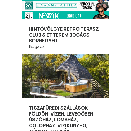
HINTÓVÖLGYE RETRO TERASZ
CLUB & ÉTTEREM BOGÁCS
BORNEGYED
Bogács
TISZAFÜREDI SZÁLLÁSOK
FÖLDÖN, VÍZEN, LEVEGŐBEN:
ÚSZÓHÁZ, LOMBHÁZ,
CÖLÖPHÁZ, VÍZIKUNYHÓ,