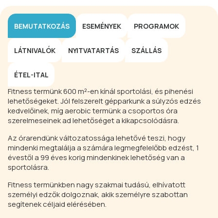
BEMUTATKOZÁS
ESEMÉNYEK
PROGRAMOK
LÁTNIVALÓK
NYITVATARTÁS
SZÁLLÁS
ÉTEL-ITAL
Fitness termünk 600 m²-en kínál sportolási, és pihenési
lehetőségeket. Jól felszerelt gépparkunk a súlyzós edzés
kedvelőinek, míg aerobic termünk a csoportos óra
szerelmeseinek ad lehetőséget a kikapcsolódásra.
Az órarendünk változatossága lehetővé teszi, hogy
mindenki megtalálja a számára legmegfelelőbb edzést, 1
évestől a 99 éves korig mindenkinek lehetőség van a
sportolásra.
Fitness termünkben nagy szakmai tudású, elhívatott
személyi edzők dolgoznak, akik személyre szabottan
segítenek céljaid elérésében.