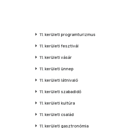
11. kerületi
programturizmus
11. kerületi
fesztivál
11. kerületi
vásár
11. kerületi
ünnep
11. kerületi
látnivaló
11. kerületi
szabadidő
11. kerületi
kultúra
11. kerületi
család
11. kerületi
gasztronómia