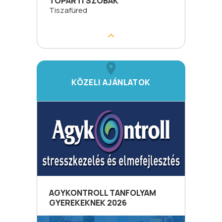
TÓPARTI SZOBÁK
Tiszafüred
KÖZELI AJÁNLATOK
AGYKONTROLL TANFOLYAM
GYEREKEKNEK 2026