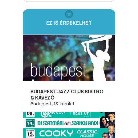
EZ IS ÉRDEKELHET
BUDAPEST JAZZ CLUB BISTRO
& KÁVÉZÓ
Budapest, 13. kerület