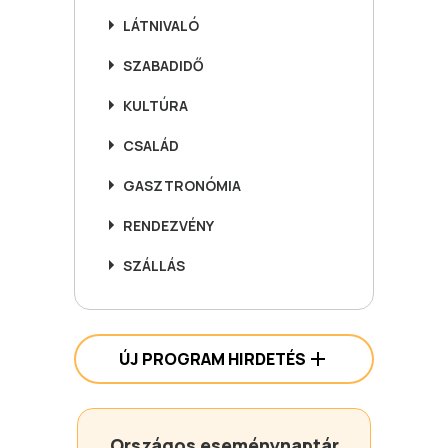
LÁTNIVALÓ
SZABADIDŐ
KULTÚRA
CSALÁD
GASZTRONÓMIA
RENDEZVÉNY
SZÁLLÁS
ÚJ PROGRAM HIRDETÉS
Országos eseménynaptár