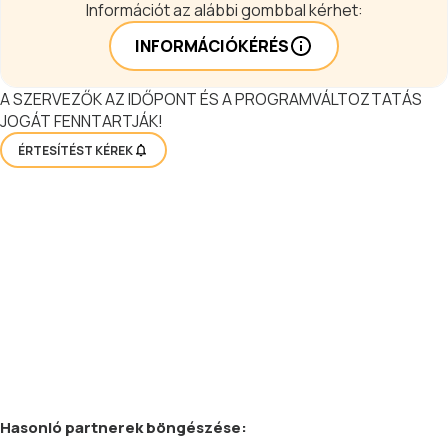
Információt az alábbi gombbal kérhet:
INFORMÁCIÓKÉRÉS
A SZERVEZŐK AZ IDŐPONT ÉS A PROGRAMVÁLTOZTATÁS
JOGÁT FENNTARTJÁK!
ÉRTESÍTÉST KÉREK
Hasonló
partnerek
böngészése: