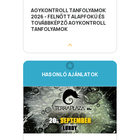
AGYKONTROLL TANFOLYAMOK
2026 - FELNŐTT ALAPFOKÚ ÉS
TOVÁBBKÉPZŐ AGYKONTROLL
TANFOLYAMOK
HASONLÓ AJÁNLATOK