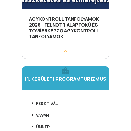
AGYKONTROLL TANFOLYAMOK
2026 - FELNŐTT ALAPFOKÚ ÉS
TOVÁBBKÉPZŐ AGYKONTROLL
TANFOLYAMOK
11. KERÜLETI PROGRAMTURIZMUS
FESZTIVÁL
VÁSÁR
ÜNNEP