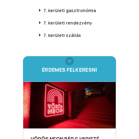
7. kerületi
gasztronómia
7. kerületi
rendezvény
7. kerületi
szállás
ÉRDEMES FELKERESNI