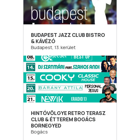
BUDAPEST JAZZ CLUB BISTRO
& KÁVÉZÓ
Budapest, 13. kerület
HINTÓVÖLGYE RETRO TERASZ
CLUB & ÉTTEREM BOGÁCS
BORNEGYED
Bogács