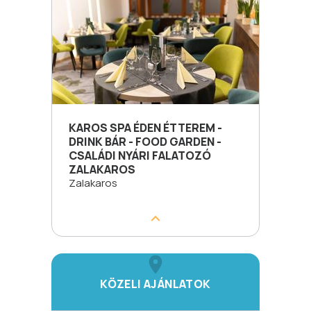
KAROS SPA ÉDEN ÉTTEREM -
DRINK BÁR - FOOD GARDEN -
CSALÁDI NYÁRI FALATOZÓ
ZALAKAROS
Zalakaros
KÖZELI AJÁNLATOK