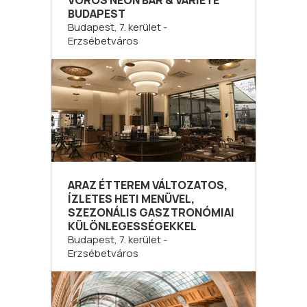
VÖRÖS NEON BÁR & VARIETÉ
BUDAPEST
Budapest, 7. kerület -
Erzsébetváros
ARAZ ÉTTEREM VÁLTOZATOS,
ÍZLETES HETI MENÜVEL,
SZEZONÁLIS GASZTRONÓMIAI
KÜLÖNLEGESSÉGEKKEL
Budapest, 7. kerület -
Erzsébetváros