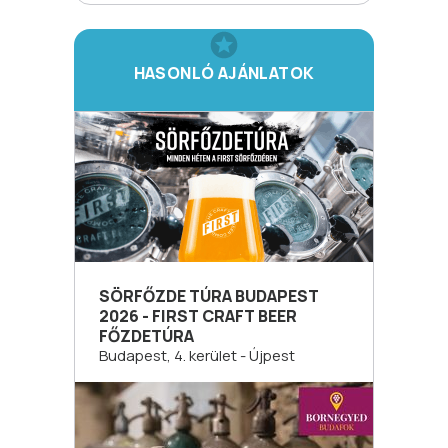
HASONLÓ AJÁNLATOK
SÖRFŐZDE TÚRA BUDAPEST
2026 - FIRST CRAFT BEER
FŐZDETÚRA
Budapest, 4. kerület - Újpest