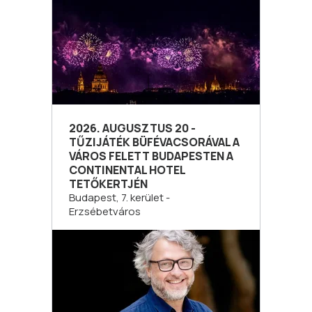
2026. AUGUSZTUS 20 -
TŰZIJÁTÉK BÜFÉVACSORÁVAL A
VÁROS FELETT BUDAPESTEN A
CONTINENTAL HOTEL
TETŐKERTJÉN
Budapest, 7. kerület -
Erzsébetváros