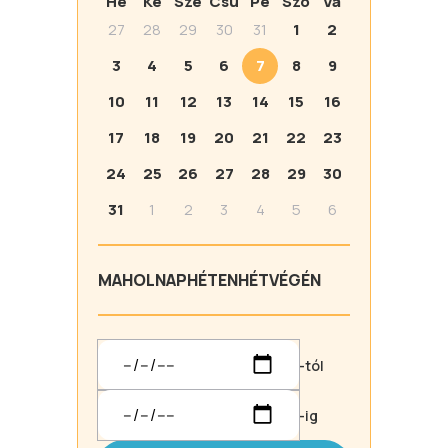
Hé
Ke
Sze
Csü
Pé
Szo
Va
27
28
29
30
31
1
2
3
4
5
6
7
8
9
10
11
12
13
14
15
16
17
18
19
20
21
22
23
24
25
26
27
28
29
30
31
1
2
3
4
5
6
MA
HOLNAP
HÉTEN
HÉTVÉGÉN
-tól
-ig