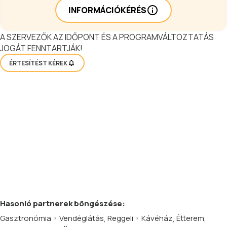
INFORMÁCIÓKÉRÉS
A SZERVEZŐK AZ IDŐPONT ÉS A PROGRAMVÁLTOZTATÁS
JOGÁT FENNTARTJÁK!
ÉRTESÍTÉST KÉREK
Hasonló
partnerek
böngészése:
Gasztronómia
Vendéglátás
,
Reggeli
Kávéház
,
Étterem
,