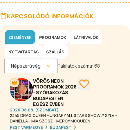
KAPCSOLÓDÓ INFORMÁCIÓK
ESEMÉNYEK
PROGRAMOK
LÁTNIVALÓK
NYITVATARTÁS
SZÁLLÁS
Népszerűség
Találatok száma:
68
VÖRÖS NEON
PROGRAMOK 2026
- SZÓRAKOZÁS
BUDAPESTEN
EGÉSZ ÉVBEN
2026.08.08. (SZOMBAT)
2345 DRAG QUEEN HUNGARY ALL STARS SHOW // SYLV -
DANIELLA - MIA SZÖSZ - MERCY MCQUEEN
PEST VÁRMEGYE
BUDAPEST