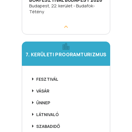
BORFESZTIVÁL BUDAPEST 2026
Budapest, 22. kerület - Budafok-
Tétény
7. KERÜLETI PROGRAMTURIZMUS
FESZTIVÁL
VÁSÁR
ÜNNEP
LÁTNIVALÓ
SZABADIDŐ