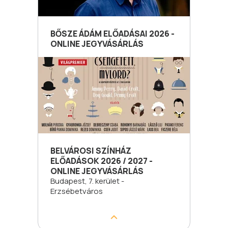
BŐSZE ÁDÁM ELŐADÁSAI 2026 -
ONLINE JEGYVÁSÁRLÁS
BELVÁROSI SZÍNHÁZ
ELŐADÁSOK 2026 / 2027 -
ONLINE JEGYVÁSÁRLÁS
Budapest, 7. kerület -
Erzsébetváros