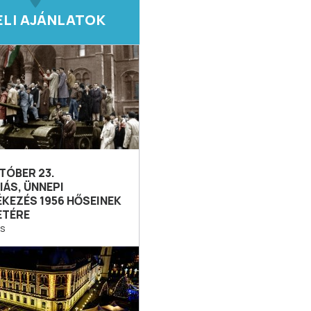
ELI AJÁNLATOK
TÓBER 23.
ÁS, ÜNNEPI
KEZÉS 1956 HŐSEINEK
ETÉRE
s