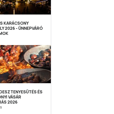
ÉS KARÁCSONY
LY 2026 - ÜNNEPVÁRÓ
MOK
 GESZTENYESÜTÉS ÉS
NYI VÁSÁR
IÁS 2026
s