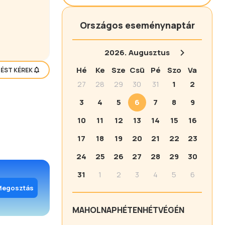
Országos eseménynaptár
2026.
Augusztus
Hé
Ke
Sze
Csü
Pé
Szo
Va
TÉST KÉREK
27
28
29
30
31
1
2
3
4
5
6
7
8
9
10
11
12
13
14
15
16
17
18
19
20
21
22
23
24
25
26
27
28
29
30
31
1
2
3
4
5
6
Megosztás
MA
HOLNAP
HÉTEN
HÉTVÉGÉN