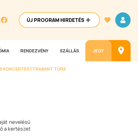
ÚJ PROGRAM HIRDETÉS
MIA
RENDEZVÉNY
SZÁLLÁS
JEGY
ES KONCERTEST
TRABANT TÚRA
aját nevelésű
tő a kertészet