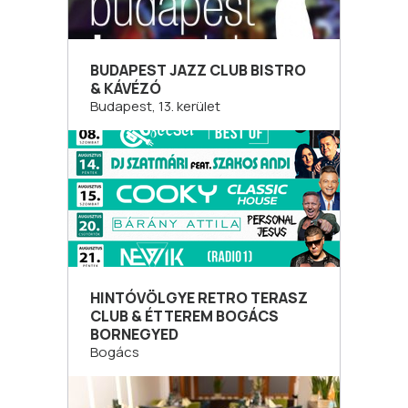
BUDAPEST JAZZ CLUB BISTRO
& KÁVÉZÓ
Budapest, 13. kerület
HINTÓVÖLGYE RETRO TERASZ
CLUB & ÉTTEREM BOGÁCS
BORNEGYED
Bogács