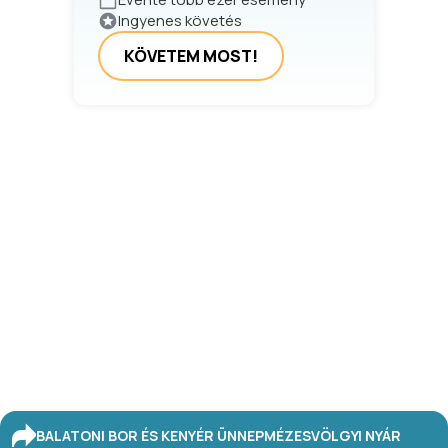
Ingyenes követés
KÖVETEM MOST!
BALATONI BOR ÉS KENYÉR ÜNNEP
MÉZESVÖLGYI NYÁR