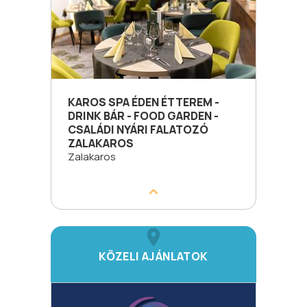
KAROS SPA ÉDEN ÉTTEREM -
DRINK BÁR - FOOD GARDEN -
CSALÁDI NYÁRI FALATOZÓ
ZALAKAROS
Zalakaros
KÖZELI AJÁNLATOK