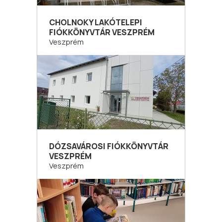
CHOLNOKY LAKÓTELEPI
FIÓKKÖNYVTÁR VESZPRÉM
Veszprém
DÓZSAVÁROSI FIÓKKÖNYVTÁR
VESZPRÉM
Veszprém