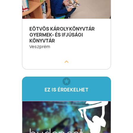
EÖTVÖS KÁROLY KÖNYVTÁR
GYERMEK- ÉS IFJÚSÁGI
KÖNYVTÁR
Veszprém
EZ IS ÉRDEKELHET