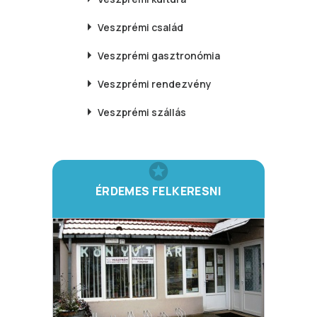
Veszprémi
család
Veszprémi
gasztronómia
Veszprémi
rendezvény
Veszprémi
szállás
ÉRDEMES FELKERESNI