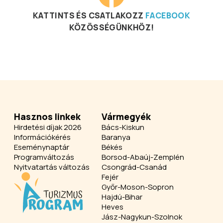
KATTINTS ÉS CSATLAKOZZ
FACEBOOK
KÖZÖSSÉGÜNKHÖZ!
Hasznos linkek
Vármegyék
Hirdetési díjak 2026
Bács-Kiskun
Információkérés
Baranya
Eseménynaptár
Békés
Programváltozás
Borsod-Abaúj-Zemplén
Nyitvatartás változás
Csongrád-Csanád
Fejér
Győr-Moson-Sopron
Hajdú-Bihar
Heves
Jász-Nagykun-Szolnok