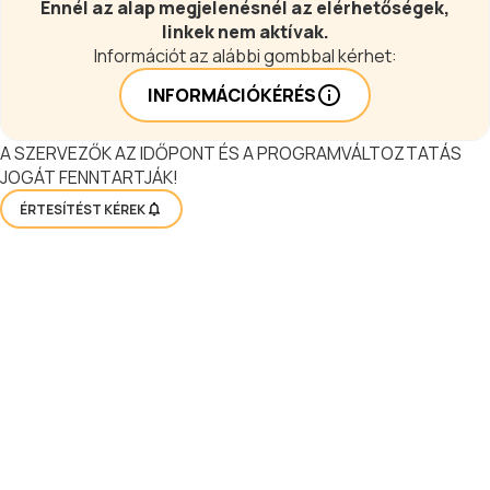
Ennél az alap megjelenésnél az elérhetőségek,
linkek nem aktívak.
Információt az alábbi gombbal kérhet:
INFORMÁCIÓKÉRÉS
A SZERVEZŐK AZ IDŐPONT ÉS A PROGRAMVÁLTOZTATÁS
JOGÁT FENNTARTJÁK!
ÉRTESÍTÉST KÉREK