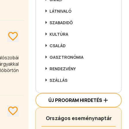
LÁTNIVALÓ
SZABADIDŐ
KULTÚRA
CSALÁD
GASZTRONÓMIA
ulószobái
rgyakkal
RENDEZVÉNY
slóbörtön
SZÁLLÁS
ÚJ PROGRAM HIRDETÉS
Országos eseménynaptár