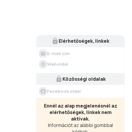
Elérhetőségek, linkek
E-mail cím
Weboldal
Közösségi oldalak
Facebook oldal
Ennél az alap megjelenésnél az
elérhetőségek, linkek nem
aktívak.
Információt az alábbi gombbal
kérhet: