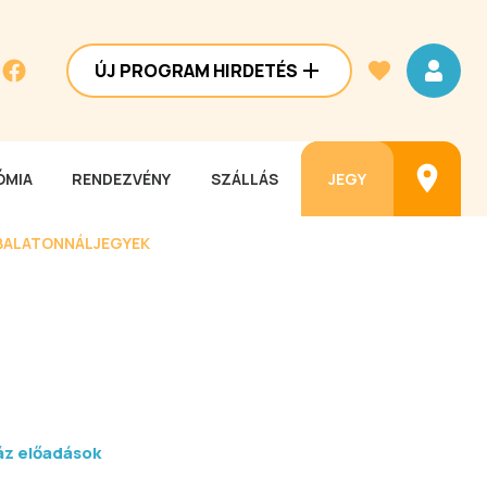
ÚJ PROGRAM HIRDETÉS
MIA
RENDEZVÉNY
SZÁLLÁS
JEGY
BALATONNÁL
JEGYEK
áz előadások