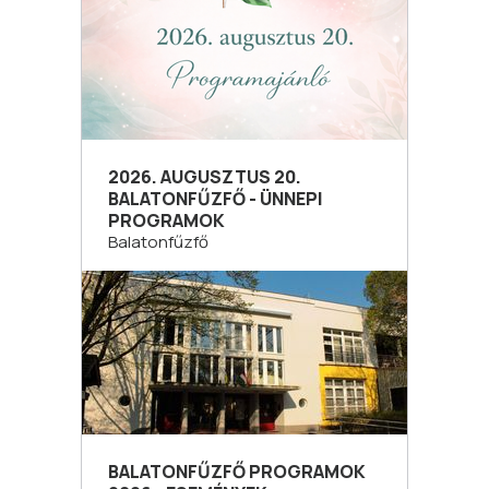
2026. AUGUSZTUS 20.
BALATONFŰZFŐ - ÜNNEPI
PROGRAMOK
Balatonfűzfő
BALATONFŰZFŐ PROGRAMOK