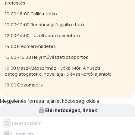
arcfestés
10:00-18:00 Csillámtetko
10:00-12:00 Rendőrségi foglalkoztató
12:00-14:00 Tűzoltóautó bemutató
14:00 Eredményhirdetés
15:00 - 16:30 Helyi művészeti csoportok
16:30 Maszk Bábszínház – Jókai Mór: A huszti
beteglátogatók c. novellája - 5 éves kortól ajánlott
18:00 Cozombolis
Megjelenés forrása:
ajánlat közösségi oldala
Elérhetőségek, linkek
Telefonszám
E-mail cím