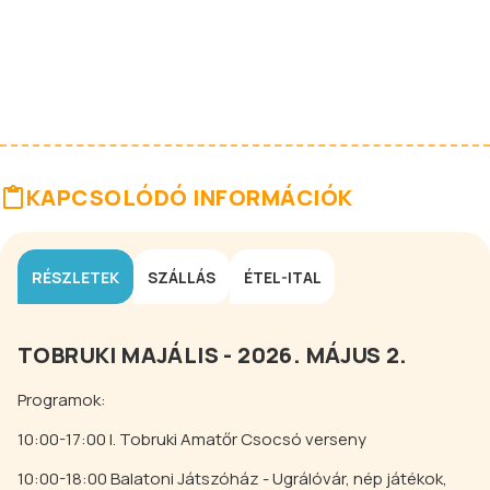
KAPCSOLÓDÓ INFORMÁCIÓK
RÉSZLETEK
SZÁLLÁS
ÉTEL-ITAL
TOBRUKI MAJÁLIS - 2026. MÁJUS 2.
Programok:
10:00-17:00 I. Tobruki Amatőr Csocsó verseny
10:00-18:00 Balatoni Játszóház - Ugrálóvár, nép játékok,