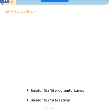
LAP TETEJÉRE
Balatonfűzfői
programturizmus
Balatonfűzfői
fesztivál