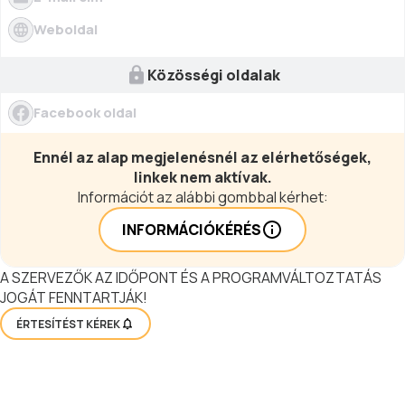
Weboldal
Közösségi oldalak
Facebook oldal
Ennél az alap megjelenésnél az elérhetőségek,
linkek nem aktívak.
Információt az alábbi gombbal kérhet:
INFORMÁCIÓKÉRÉS
A SZERVEZŐK AZ IDŐPONT ÉS A PROGRAMVÁLTOZTATÁS
JOGÁT FENNTARTJÁK!
ÉRTESÍTÉST KÉREK