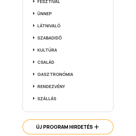
FESZTIVÁL
ÜNNEP
LÁTNIVALÓ
SZABADIDŐ
KULTÚRA
CSALÁD
GASZTRONÓMIA
RENDEZVÉNY
SZÁLLÁS
ÚJ PROGRAM HIRDETÉS