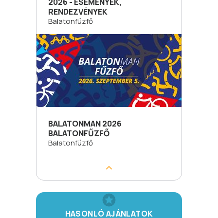
2026 - ESEMÉNYEK,
RENDEZVÉNYEK
Balatonfűzfő
BALATONMAN 2026
BALATONFŰZFŐ
Balatonfűzfő
HASONLÓ AJÁNLATOK