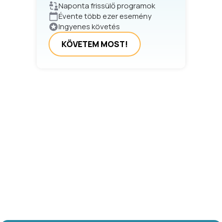
Naponta frissülő programok
Évente több ezer esemény
Ingyenes követés
KÖVETEM MOST!