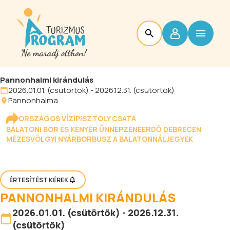
Pannonhalmi kirándulás
2026.01.01. (csütörtök) - 2026.12.31. (csütörtök)
Pannonhalma
ORSZÁGOS VÍZIPISZTOLY CSATA
BALATONI BOR ÉS KENYÉR ÜNNEP
ZENEERDŐ DEBRECEN
MÉZESVÖLGYI NYÁR
BORBUSZ A BALATONNÁL
JEGYEK
ÉRTESÍTÉST KÉREK
PANNONHALMI KIRÁNDULÁS
2026.01.01. (csütörtök) - 2026.12.31.
(csütörtök)