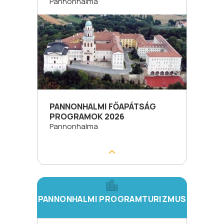
Pannonhalma
PANNONHALMI FŐAPÁTSÁG
PROGRAMOK 2026
Pannonhalma
PANNONHALMI PROGRAMTURIZMUS