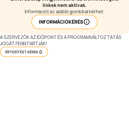
linkek nem aktívak.
Információt az alábbi gombbal kérhet:
INFORMÁCIÓKÉRÉS
A SZERVEZŐK AZ IDŐPONT ÉS A PROGRAMVÁLTOZTATÁS
JOGÁT FENNTARTJÁK!
ÉRTESÍTÉST KÉREK