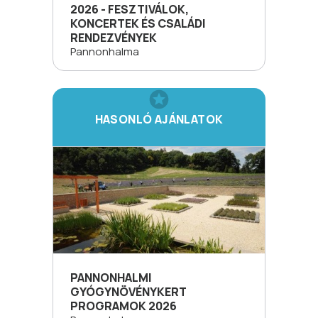
2026 - FESZTIVÁLOK,
KONCERTEK ÉS CSALÁDI
RENDEZVÉNYEK
Pannonhalma
HASONLÓ AJÁNLATOK
PANNONHALMI
GYÓGYNÖVÉNYKERT
PROGRAMOK 2026