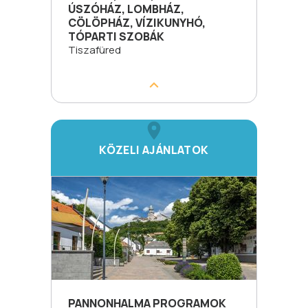
ÚSZÓHÁZ, LOMBHÁZ,
CÖLÖPHÁZ, VÍZIKUNYHÓ,
TÓPARTI SZOBÁK
Tiszafüred
KÖZELI AJÁNLATOK
PANNONHALMA PROGRAMOK