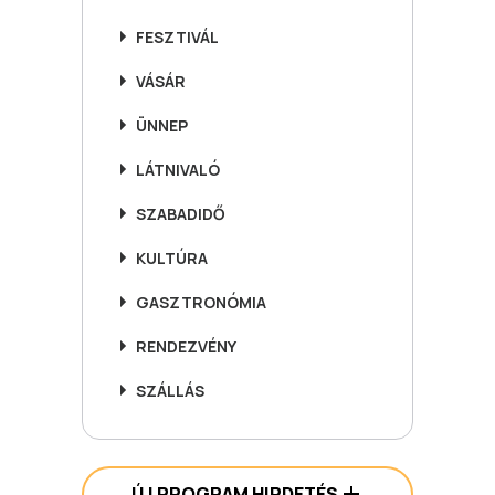
FESZTIVÁL
VÁSÁR
ÜNNEP
LÁTNIVALÓ
SZABADIDŐ
KULTÚRA
GASZTRONÓMIA
RENDEZVÉNY
SZÁLLÁS
ÚJ PROGRAM HIRDETÉS