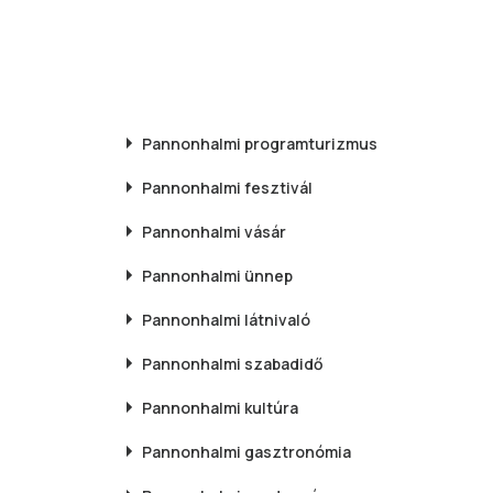
Pannonhalmi
programturizmus
Pannonhalmi
fesztivál
Pannonhalmi
vásár
Pannonhalmi
ünnep
Pannonhalmi
látnivaló
Pannonhalmi
szabadidő
Pannonhalmi
kultúra
Pannonhalmi
gasztronómia