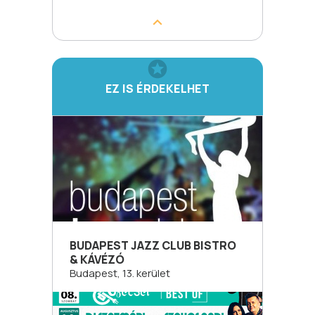
EZ IS ÉRDEKELHET
BUDAPEST JAZZ CLUB BISTRO
& KÁVÉZÓ
Budapest, 13. kerület