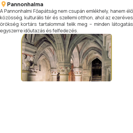
Pannonhalma
A Pannonhalmi Főapátság nem csupán emlékhely, hanem élő
közösség, kulturális tér és szellemi otthon, ahol az ezeréves
örökség kortárs tartalommal telik meg – minden látogatás
egyszerre időutazás és felfedezés.