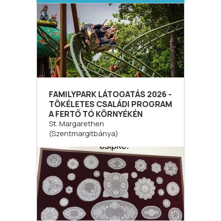
FAMILYPARK LÁTOGATÁS 2026 -
TÖKÉLETES CSALÁDI PROGRAM
A FERTŐ TÓ KÖRNYÉKÉN
St. Margarethen
(Szentmargitbánya)