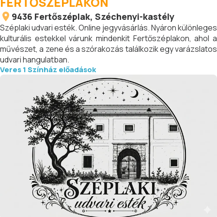
FERTŐSZÉPLAKON
9436
Fertőszéplak
, Széchenyi-kastély
Széplaki udvari esték. Online jegyvásárlás. Nyáron különleges
kulturális estekkel várunk mindenkit Fertőszéplakon, ahol a
művészet, a zene és a szórakozás találkozik egy varázslatos
udvari hangulatban.
Veres 1 Színház előadások