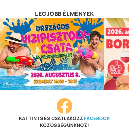
LEGJOBB ÉLMÉNYEK
KATTINTS ÉS CSATLAKOZZ
FACEBOOK
KÖZÖSSÉGÜNKHÖZ!