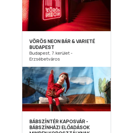
VÖRÖS NEON BÁR & VARIETÉ
BUDAPEST
Budapest, 7. kerület -
Erzsébetváros
BÁBSZÍNTÉR KAPOSVÁR -
BÁBSZÍNHÁZI ELŐADÁSOK