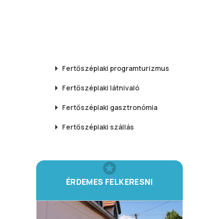
Fertőszéplaki
programturizmus
Fertőszéplaki
látnivaló
Fertőszéplaki
gasztronómia
Fertőszéplaki
szállás
ÉRDEMES FELKERESNI