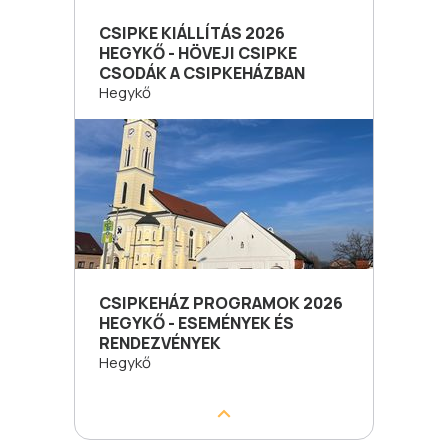
CSIPKE KIÁLLÍTÁS 2026
HEGYKŐ - HÖVEJI CSIPKE
CSODÁK A CSIPKEHÁZBAN
Hegykő
CSIPKEHÁZ PROGRAMOK 2026
HEGYKŐ - ESEMÉNYEK ÉS
RENDEZVÉNYEK
Hegykő