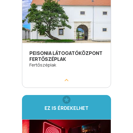
PEISONIA LÁTOGATÓKÖZPONT
FERTŐSZÉPLAK
Fertőszéplak
EZ IS ÉRDEKELHET