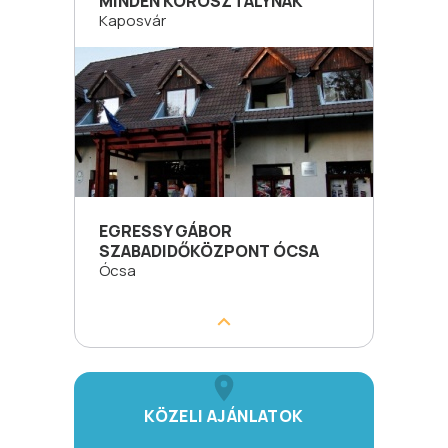
MINDEN KOROSZTÁLYNAK
Kaposvár
EGRESSY GÁBOR
SZABADIDŐKÖZPONT ÓCSA
Ócsa
KÖZELI AJÁNLATOK