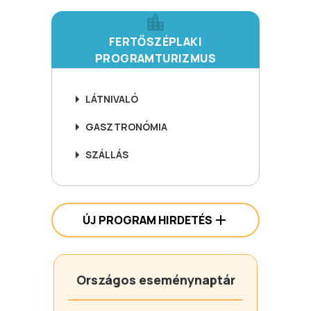
FERTŐSZÉPLAKI
PROGRAMTURIZMUS
LÁTNIVALÓ
GASZTRONÓMIA
SZÁLLÁS
ÚJ PROGRAM HIRDETÉS
Országos eseménynaptár