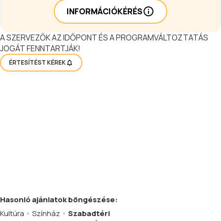
INFORMÁCIÓKÉRÉS
A SZERVEZŐK AZ IDŐPONT ÉS A PROGRAMVÁLTOZTATÁS
JOGÁT FENNTARTJÁK!
ÉRTESÍTÉST KÉREK
Hasonló
ajánlatok
böngészése:
Kultúra
Színház
Szabadtéri