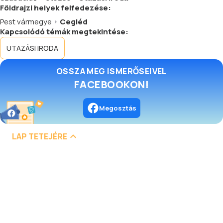
Földrajzi helyek felfedezése:
Pest vármegye
Cegléd
Kapcsolódó témák megtekintése:
UTAZÁSI IRODA
OSSZA MEG ISMERŐSEIVEL
FACEBOOKON!
Megosztás
LAP TETEJÉRE