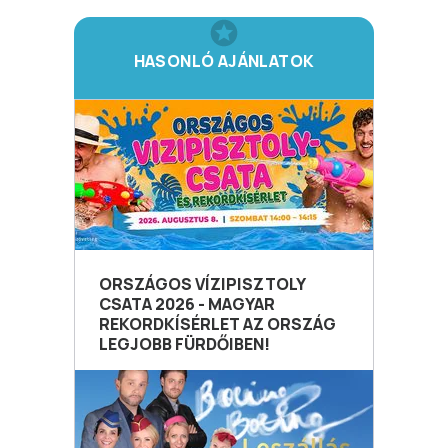
HASONLÓ AJÁNLATOK
ORSZÁGOS VÍZIPISZTOLY
CSATA 2026 - MAGYAR
REKORDKÍSÉRLET AZ ORSZÁG
LEGJOBB FÜRDŐIBEN!