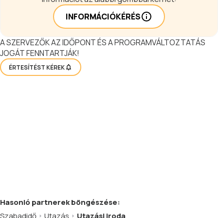
INFORMÁCIÓKÉRÉS
A SZERVEZŐK AZ IDŐPONT ÉS A PROGRAMVÁLTOZTATÁS
JOGÁT FENNTARTJÁK!
ÉRTESÍTÉST KÉREK
Hasonló
partnerek
böngészése:
Szabadidő
Utazás
Utazási iroda