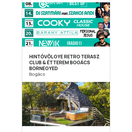
HINTÓVÖLGYE RETRO TERASZ
CLUB & ÉTTEREM BOGÁCS
BORNEGYED
Bogács