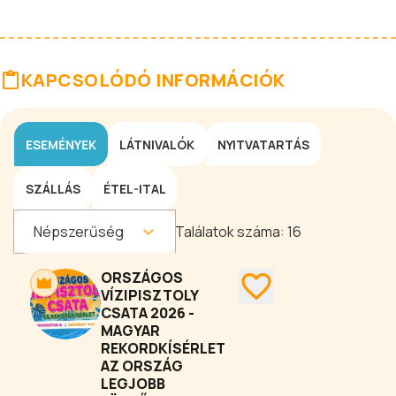
KAPCSOLÓDÓ INFORMÁCIÓK
ESEMÉNYEK
LÁTNIVALÓK
NYITVATARTÁS
SZÁLLÁS
ÉTEL-ITAL
Népszerűség
Találatok száma:
16
ORSZÁGOS
VÍZIPISZTOLY
CSATA 2026 -
MAGYAR
REKORDKÍSÉRLET
AZ ORSZÁG
LEGJOBB