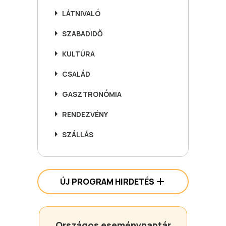
LÁTNIVALÓ
SZABADIDŐ
KULTÚRA
CSALÁD
GASZTRONÓMIA
RENDEZVÉNY
SZÁLLÁS
ÚJ PROGRAM HIRDETÉS
Országos eseménynaptár