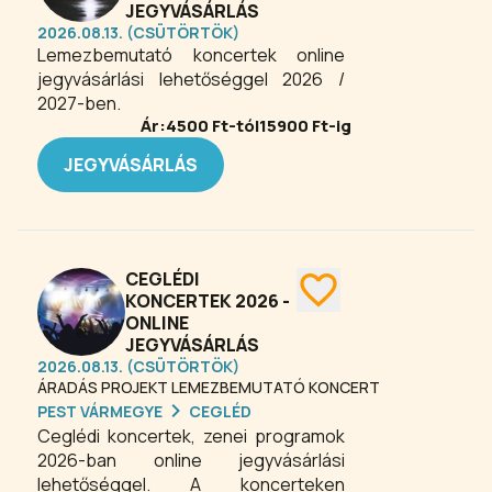
JEGYVÁSÁRLÁS
2026.08.13. (CSÜTÖRTÖK)
Lemezbemutató koncertek online
jegyvásárlási lehetőséggel 2026 /
2027-ben.
Ár:
4500
Ft-tól
15900
Ft-ig
JEGYVÁSÁRLÁS
CEGLÉDI
KONCERTEK 2026 -
ONLINE
JEGYVÁSÁRLÁS
2026.08.13. (CSÜTÖRTÖK)
ÁRADÁS PROJEKT LEMEZBEMUTATÓ KONCERT
PEST VÁRMEGYE
CEGLÉD
Ceglédi koncertek, zenei programok
2026-ban online jegyvásárlási
lehetőséggel. A koncerteken