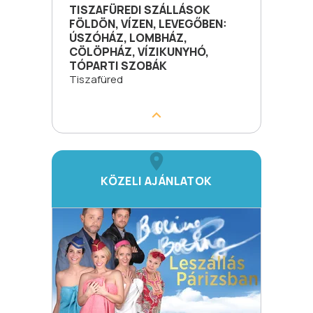
TISZAFÜREDI SZÁLLÁSOK
FÖLDÖN, VÍZEN, LEVEGŐBEN:
ÚSZÓHÁZ, LOMBHÁZ,
CÖLÖPHÁZ, VÍZIKUNYHÓ,
TÓPARTI SZOBÁK
Tiszafüred
KÖZELI AJÁNLATOK