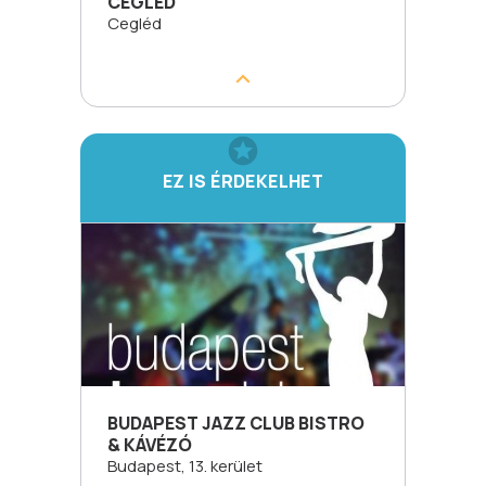
CEGLÉD
Cegléd
EZ IS ÉRDEKELHET
BUDAPEST JAZZ CLUB BISTRO
& KÁVÉZÓ
Budapest, 13. kerület