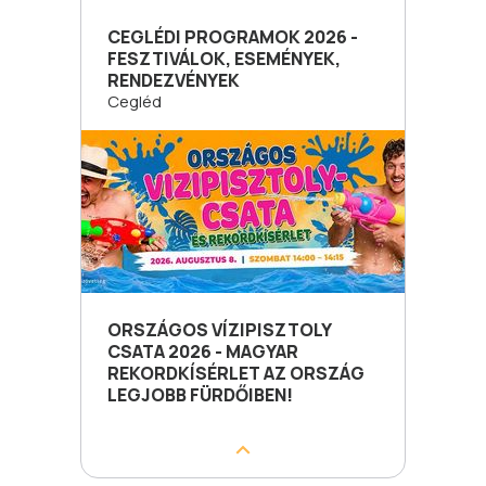
CEGLÉDI PROGRAMOK 2026 -
FESZTIVÁLOK, ESEMÉNYEK,
RENDEZVÉNYEK
Cegléd
ORSZÁGOS VÍZIPISZTOLY
CSATA 2026 - MAGYAR
REKORDKÍSÉRLET AZ ORSZÁG
LEGJOBB FÜRDŐIBEN!