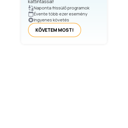
kattintással!
Naponta frissülő programok
Évente több ezer esemény
Ingyenes követés
KÖVETEM MOST!