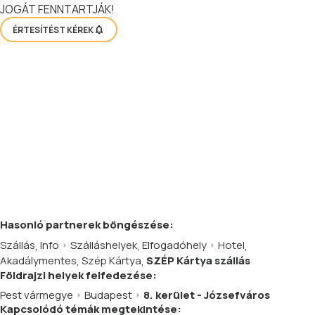
JOGÁT FENNTARTJÁK!
ÉRTESÍTÉST KÉREK
Hasonló
partnerek
böngészése:
Szállás
,
Info
Szálláshelyek
,
Elfogadóhely
Hotel
,
Akadálymentes
,
Szép Kártya
,
SZÉP Kártya szállás
Földrajzi helyek felfedezése:
Pest vármegye
Budapest
8. kerület - Józsefváros
Kapcsolódó témák megtekintése: