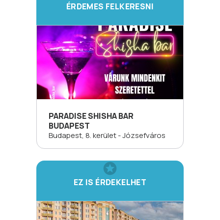
ÉRDEMES FELKERESNI
PARADISE SHISHA BAR
BUDAPEST
Budapest, 8. kerület - Józsefváros
EZ IS ÉRDEKELHET