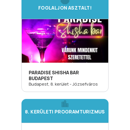
FOGLALJON ASZTALT!
PARADISE SHISHA BAR
BUDAPEST
Budapest, 8. kerület - Józsefváros
8. KERÜLETI PROGRAMTURIZMUS