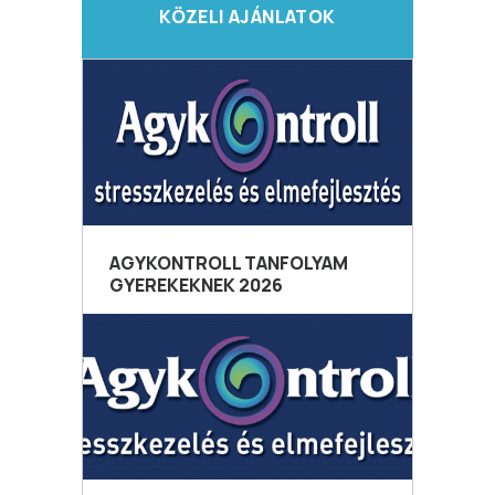
KÖZELI AJÁNLATOK
AGYKONTROLL TANFOLYAM
GYEREKEKNEK 2026