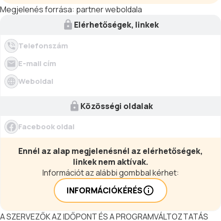
Megjelenés forrása:
partner weboldala
Elérhetőségek, linkek
Telefonszám
E-mail cím
Weboldal
Közösségi oldalak
Facebook oldal
Ennél az alap megjelenésnél az elérhetőségek,
linkek nem aktívak.
Információt az alábbi gombbal kérhet:
INFORMÁCIÓKÉRÉS
A SZERVEZŐK AZ IDŐPONT ÉS A PROGRAMVÁLTOZTATÁS