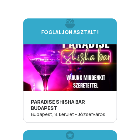
FOGLALJON ASZTALT!
PARADISE SHISHA BAR
BUDAPEST
Budapest, 8. kerület - Józsefváros