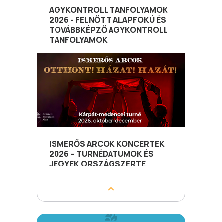
AGYKONTROLL TANFOLYAMOK
2026 - FELNŐTT ALAPFOKÚ ÉS
TOVÁBBKÉPZŐ AGYKONTROLL
TANFOLYAMOK
ISMERŐS ARCOK KONCERTEK
2026 – TURNÉDÁTUMOK ÉS
JEGYEK ORSZÁGSZERTE