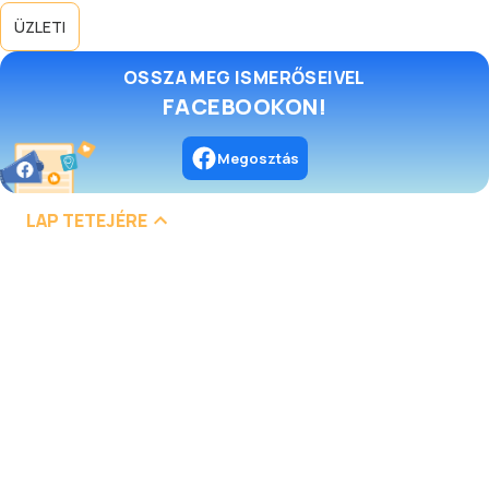
ÜZLETI
OSSZA MEG ISMERŐSEIVEL
FACEBOOKON!
Megosztás
LAP TETEJÉRE