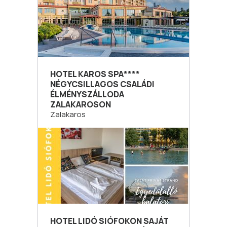
HOTEL KAROS SPA****
NÉGYCSILLAGOS CSALÁDI
ÉLMÉNYSZÁLLODA
ZALAKAROSON
Zalakaros
HOTEL LIDÓ SIÓFOKON SAJÁT