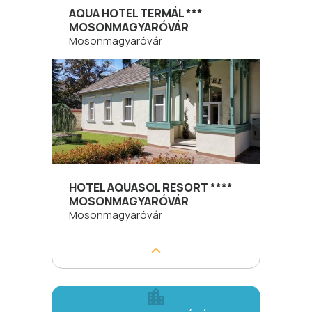
AQUA HOTEL TERMÁL ***
MOSONMAGYARÓVÁR
Mosonmagyaróvár
HOTEL AQUASOL RESORT ****
MOSONMAGYARÓVÁR
Mosonmagyaróvár