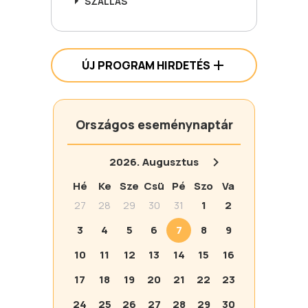
SZÁLLÁS
ÚJ PROGRAM HIRDETÉS
Országos eseménynaptár
2026.
Augusztus
Hé
Ke
Sze
Csü
Pé
Szo
Va
27
28
29
30
31
1
2
3
4
5
6
7
8
9
10
11
12
13
14
15
16
17
18
19
20
21
22
23
24
25
26
27
28
29
30