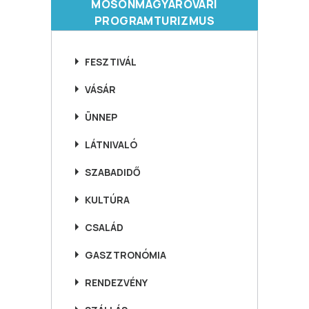
MOSONMAGYARÓVÁRI
PROGRAMTURIZMUS
FESZTIVÁL
VÁSÁR
ÜNNEP
LÁTNIVALÓ
SZABADIDŐ
KULTÚRA
CSALÁD
GASZTRONÓMIA
RENDEZVÉNY