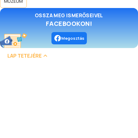
MÚZEUM
OSSZA MEG ISMERŐSEIVEL
FACEBOOKON!
Megosztás
LAP TETEJÉRE