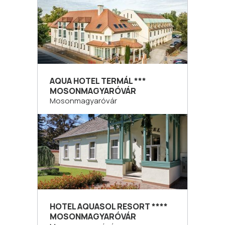
AQUA HOTEL TERMÁL ***
MOSONMAGYARÓVÁR
Mosonmagyaróvár
HOTEL AQUASOL RESORT ****
MOSONMAGYARÓVÁR