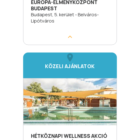
EURÓPA-ÉLMÉNYKÖZPONT
BUDAPEST
Budapest, 5. kerület - Belváros-
Lipótváros
KÖZELI AJÁNLATOK
HÉTKÖZNAPI WELLNESS AKCIÓ