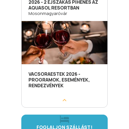
2026 - 2 ÉJSZAKÁS PIHENÉS AZ
AQUASOL RESORTBAN
Mosonmagyaróvár
VACSORAESTEK 2026 -
PROGRAMOK, ESEMÉNYEK,
RENDEZVÉNYEK
FOGLALJON SZÁLLÁST!