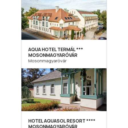
AQUA HOTEL TERMÁL ***
MOSONMAGYARÓVÁR
Mosonmagyaróvár
HOTEL AQUASOL RESORT ****
MOSONMAGYARÓVÁR