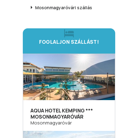
Mosonmagyaróvári
szállás
FOGLALJON SZÁLLÁST!
AQUA HOTEL KEMPING ***
MOSONMAGYARÓVÁR
Mosonmagyaróvár