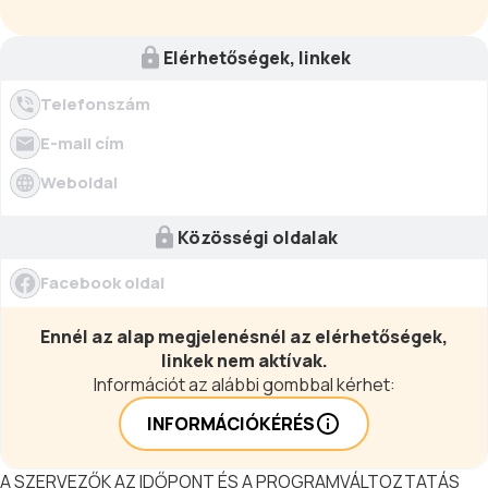
Elérhetőségek, linkek
Telefonszám
E-mail cím
Weboldal
Közösségi oldalak
Facebook oldal
Ennél az alap megjelenésnél az elérhetőségek,
linkek nem aktívak.
Információt az alábbi gombbal kérhet:
INFORMÁCIÓKÉRÉS
A SZERVEZŐK AZ IDŐPONT ÉS A PROGRAMVÁLTOZTATÁS