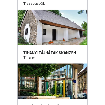
Tiszapüspöki
TIHANYI TÁJHÁZAK SKANZEN
Tihany