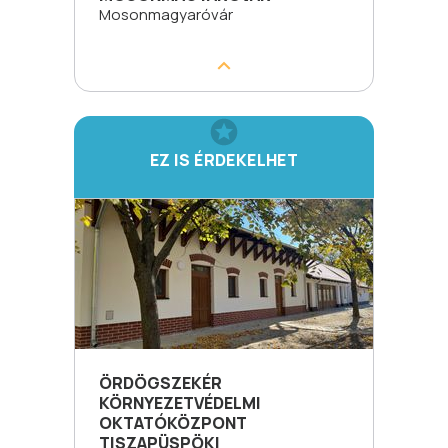
Mosonmagyaróvár
EZ IS ÉRDEKELHET
ÖRDÖGSZEKÉR
KÖRNYEZETVÉDELMI
OKTATÓKÖZPONT
TISZAPÜSPÖKI