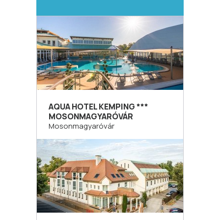
AQUA HOTEL KEMPING ***
MOSONMAGYARÓVÁR
Mosonmagyaróvár