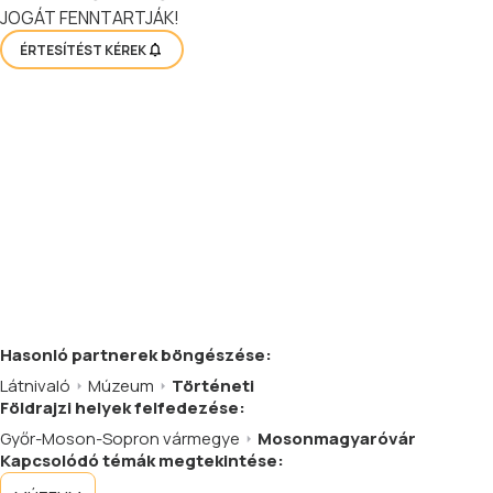
JOGÁT FENNTARTJÁK!
ÉRTESÍTÉST KÉREK
Hasonló
partnerek
böngészése:
Látnivaló
Múzeum
Történeti
Földrajzi helyek felfedezése:
Győr-Moson-Sopron vármegye
Mosonmagyaróvár
Kapcsolódó témák megtekintése: