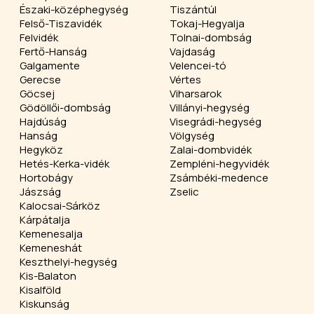
Északi-középhegység
Tiszántúl
Felső-Tiszavidék
Tokaj-Hegyalja
Felvidék
Tolnai-dombság
Fertő-Hanság
Vajdaság
Galgamente
Velencei-tó
Gerecse
Vértes
Göcsej
Viharsarok
Gödöllői-dombság
Villányi-hegység
Hajdúság
Visegrádi-hegység
Hanság
Völgység
Hegyköz
Zalai-dombvidék
Hetés-Kerka-vidék
Zempléni-hegyvidék
Hortobágy
Zsámbéki-medence
Jászság
Zselic
Kalocsai-Sárköz
Kárpátalja
Kemenesalja
Kemeneshát
Keszthelyi-hegység
Kis-Balaton
Kisalföld
Kiskunság