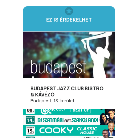
EZ IS ÉRDEKELHET
BUDAPEST JAZZ CLUB BISTRO
& KÁVÉZÓ
Budapest, 13. kerület