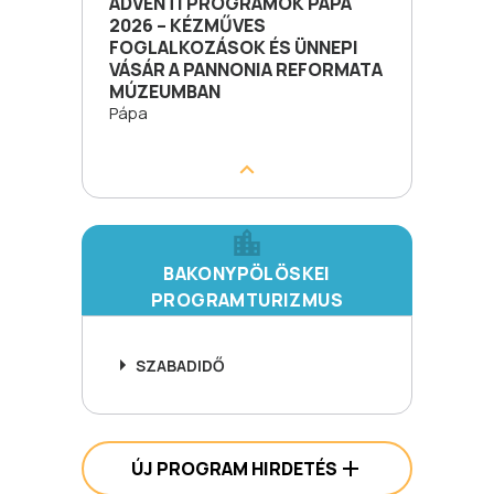
ADVENTI PROGRAMOK PÁPA
2026 – KÉZMŰVES
FOGLALKOZÁSOK ÉS ÜNNEPI
VÁSÁR A PANNONIA REFORMATA
MÚZEUMBAN
Pápa
BAKONYPÖLÖSKEI
PROGRAMTURIZMUS
SZABADIDŐ
ÚJ PROGRAM HIRDETÉS