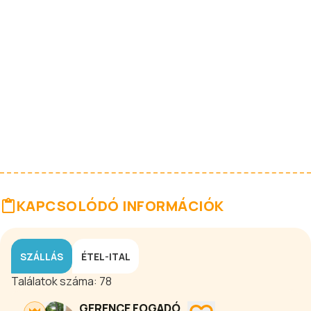
KAPCSOLÓDÓ INFORMÁCIÓK
SZÁLLÁS
ÉTEL-ITAL
Találatok száma:
78
GERENCE FOGADÓ