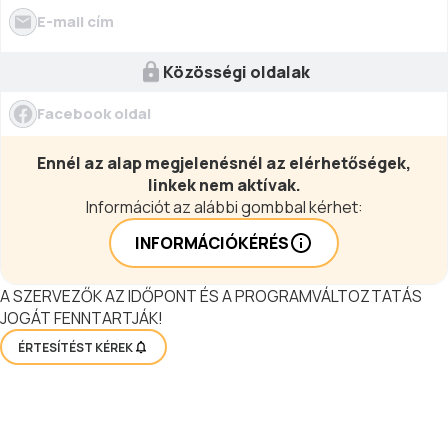
a bakonyi specialitások.
E-mail cím
Közösségi oldalak
Facebook oldal
Ennél az alap megjelenésnél az elérhetőségek,
linkek nem aktívak.
Információt az alábbi gombbal kérhet:
INFORMÁCIÓKÉRÉS
A SZERVEZŐK AZ IDŐPONT ÉS A PROGRAMVÁLTOZTATÁS
JOGÁT FENNTARTJÁK!
ÉRTESÍTÉST KÉREK