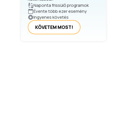
Naponta frissülő programok
Évente több ezer esemény
Ingyenes követés
KÖVETEM MOST!