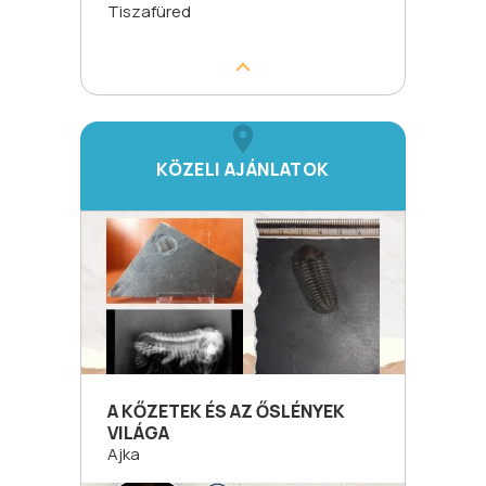
Tiszafüred
KÖZELI AJÁNLATOK
A KŐZETEK ÉS AZ ŐSLÉNYEK
VILÁGA
Ajka