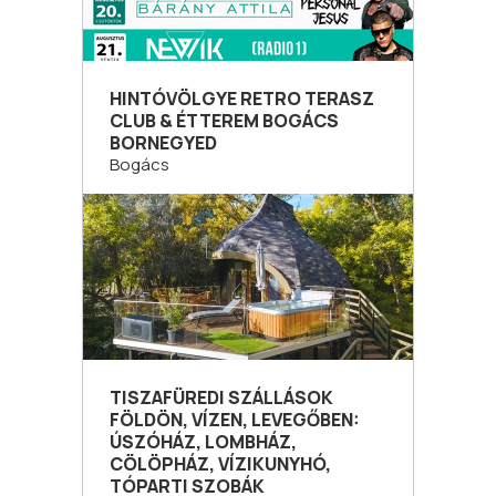
HINTÓVÖLGYE RETRO TERASZ
CLUB & ÉTTEREM BOGÁCS
BORNEGYED
Bogács
TISZAFÜREDI SZÁLLÁSOK
FÖLDÖN, VÍZEN, LEVEGŐBEN:
ÚSZÓHÁZ, LOMBHÁZ,
CÖLÖPHÁZ, VÍZIKUNYHÓ,
TÓPARTI SZOBÁK