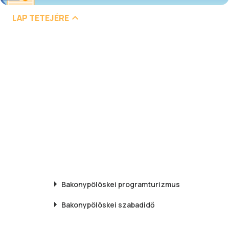
LAP TETEJÉRE
Bakonypölöskei
programturizmus
Bakonypölöskei
szabadidő