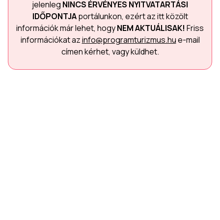
jelenleg
NINCS ÉRVÉNYES NYITVATARTÁSI
IDŐPONTJA
portálunkon, ezért az itt közölt
információk már lehet, hogy
NEM AKTUÁLISAK!
Friss
információkat az
info@programturizmus.hu
e-mail
címen kérhet, vagy küldhet.