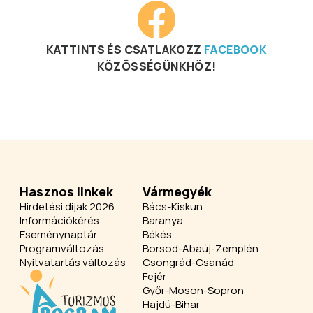
KATTINTS ÉS CSATLAKOZZ
FACEBOOK
KÖZÖSSÉGÜNKHÖZ!
Hasznos linkek
Vármegyék
Hirdetési díjak 2026
Bács-Kiskun
Információkérés
Baranya
Eseménynaptár
Békés
Programváltozás
Borsod-Abaúj-Zemplén
Nyitvatartás változás
Csongrád-Csanád
Fejér
Győr-Moson-Sopron
Hajdú-Bihar