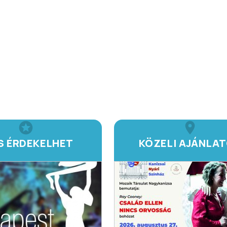
IS ÉRDEKELHET
KÖZELI AJÁNLA