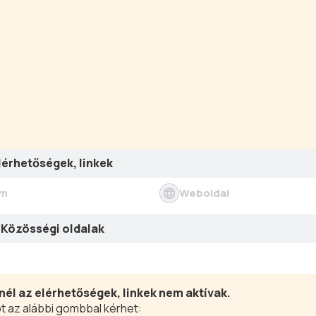
lérhetőségek, linkek
ím
Weboldal
Közösségi oldalak
nél az elérhetőségek, linkek nem aktívak.
t az alábbi gombbal kérhet: