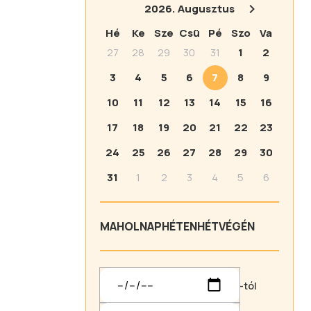
2026.
Augusztus
Hé
Ke
Sze
Csü
Pé
Szo
Va
27
28
29
30
31
1
2
3
4
5
6
7
8
9
10
11
12
13
14
15
16
17
18
19
20
21
22
23
24
25
26
27
28
29
30
31
1
2
3
4
5
6
MA
HOLNAP
HÉTEN
HÉTVÉGÉN
-tól