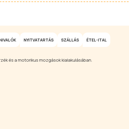
NIVALÓK
NYITVATARTÁS
SZÁLLÁS
ÉTEL-ITAL
rzék és a motorikus mozgások kialakulásában.