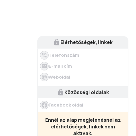
Elérhetőségek, linkek
Telefonszám
E-mail cím
Weboldal
Közösségi oldalak
Facebook oldal
Ennél az alap megjelenésnél az
elérhetőségek, linkek nem
aktívak.