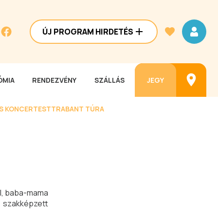
ÚJ PROGRAM HIRDETÉS
MIA
RENDEZVÉNY
SZÁLLÁS
JEGY
ES KONCERTEST
TRABANT TÚRA
el, baba-mama
 szakképzett