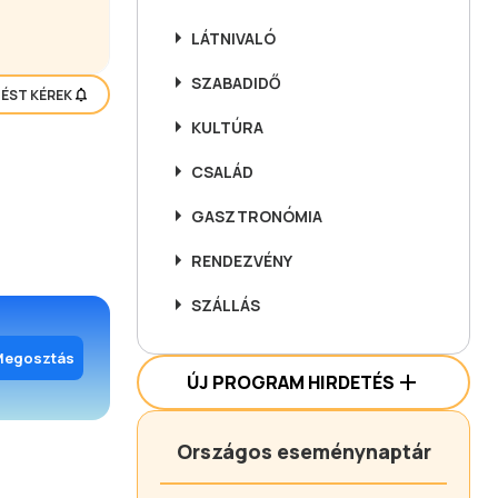
LÁTNIVALÓ
SZABADIDŐ
TÉST KÉREK
KULTÚRA
CSALÁD
GASZTRONÓMIA
RENDEZVÉNY
SZÁLLÁS
Megosztás
ÚJ PROGRAM HIRDETÉS
Országos eseménynaptár