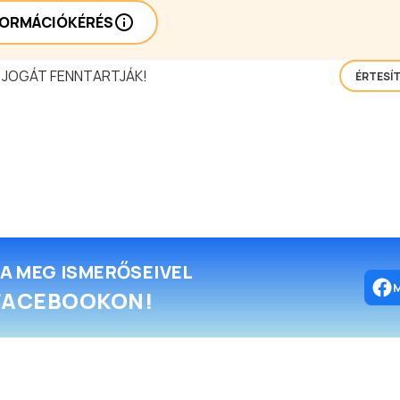
FORMÁCIÓKÉRÉS
 JOGÁT FENNTARTJÁK!
ÉRTESÍ
A MEG ISMERŐSEIVEL
FACEBOOKON!