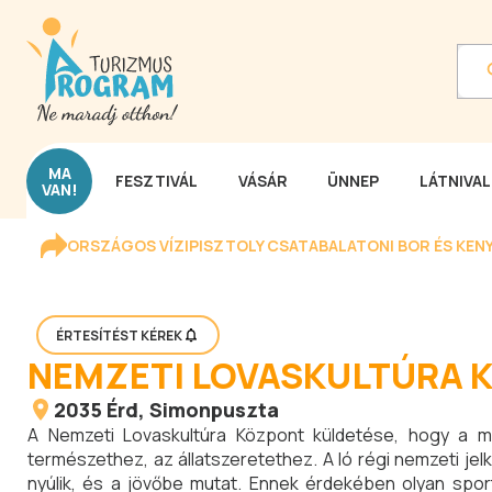
MA
FESZTIVÁL
VÁSÁR
ÜNNEP
LÁTNIVA
VAN!
ORSZÁGOS VÍZIPISZTOLY CSATA
BALATONI BOR ÉS KEN
ÉRTESÍTÉST KÉREK
NEMZETI LOVASKULTÚRA 
2035
Érd
, Simonpuszta
A Nemzeti Lovaskultúra Központ küldetése, hogy a m
természethez, az állatszeretethez. A ló régi nemzeti jelk
nyúlik, és a jövőbe mutat. Ennek érdekében olyan sport