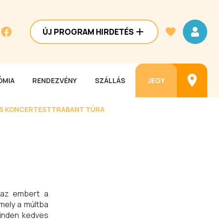
ÚJ PROGRAM HIRDETÉS
MIA
RENDEZVÉNY
SZÁLLÁS
JEGY
ES KONCERTEST
TRABANT TÚRA
 az embert a
amely a múltba
minden kedves