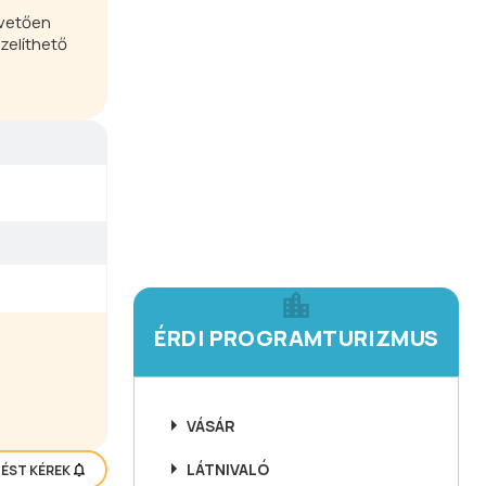
övetően
zelíthető
ÉRDI PROGRAMTURIZMUS
VÁSÁR
LÁTNIVALÓ
TÉST KÉREK