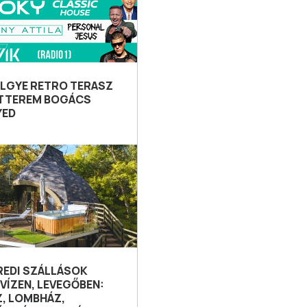
LGYE RETRO TERASZ
ÉTTEREM BOGÁCS
YED
REDI SZÁLLÁSOK
VÍZEN, LEVEGŐBEN:
, LOMBHÁZ,