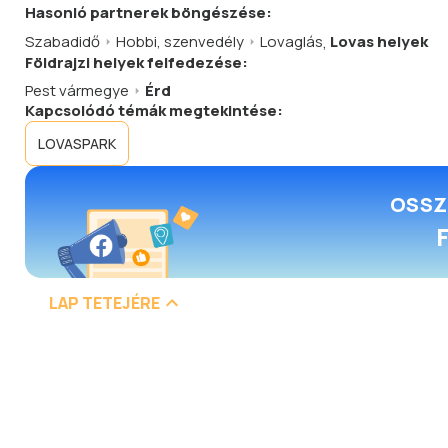
Hasonló
partnerek
böngészése:
Szabadidő
Hobbi, szenvedély
Lovaglás
,
Lovas helyek
Földrajzi helyek felfedezése:
Pest vármegye
Érd
Kapcsolódó témák megtekintése:
LOVASPARK
OSSZ
LAP TETEJÉRE