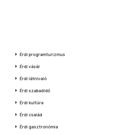
Érdi
programturizmus
Érdi
vásár
Érdi
látnivaló
Érdi
szabadidő
Érdi
kultúra
Érdi
család
Érdi
gasztronómia