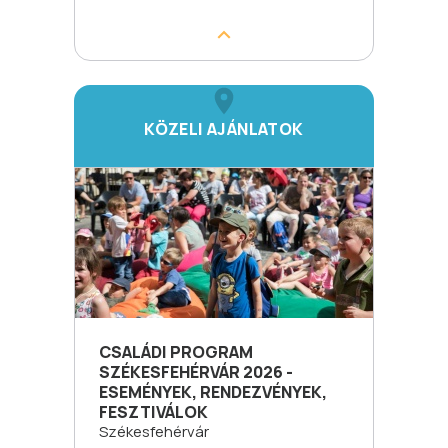
KÖZELI AJÁNLATOK
CSALÁDI PROGRAM
SZÉKESFEHÉRVÁR 2026 -
ESEMÉNYEK, RENDEZVÉNYEK,
FESZTIVÁLOK
Székesfehérvár