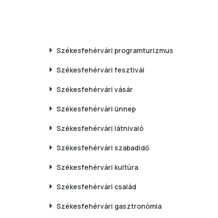
Székesfehérvári
programturizmus
Székesfehérvári
fesztivál
Székesfehérvári
vásár
Székesfehérvári
ünnep
Székesfehérvári
látnivaló
Székesfehérvári
szabadidő
Székesfehérvári
kultúra
Székesfehérvári
család
Székesfehérvári
gasztronómia