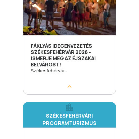
FÁKLYÁS IDEGENVEZETÉS
SZÉKESFEHÉRVÁR 2026 -
ISMERJE MEG AZ ÉJSZAKAI
BELVÁROST!
Székesfehérvár
SZÉKESFEHÉRVÁRI
PROGRAMTURIZMUS