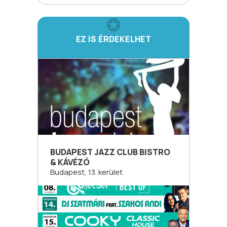
EZ IS ÉRDEKELHET
BUDAPEST JAZZ CLUB BISTRO
& KÁVÉZÓ
Budapest, 13. kerület