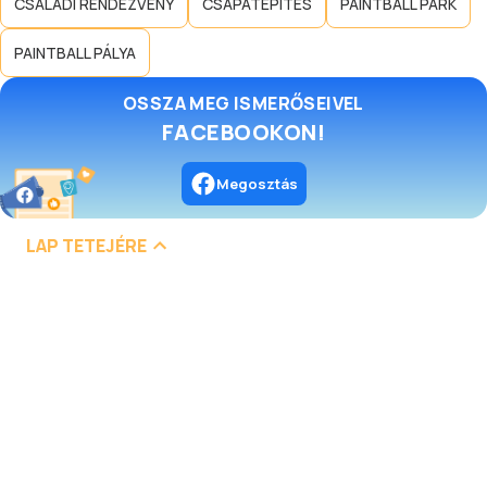
CSALÁDI RENDEZVÉNY
CSAPATÉPÍTÉS
PAINTBALL PARK
PAINTBALL PÁLYA
OSSZA MEG ISMERŐSEIVEL
FACEBOOKON!
Megosztás
LAP TETEJÉRE