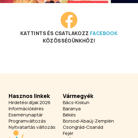
KATTINTS ÉS CSATLAKOZZ
FACEBOOK
KÖZÖSSÉGÜNKHÖZ!
Hasznos linkek
Vármegyék
Hirdetési díjak 2026
Bács-Kiskun
Információkérés
Baranya
Eseménynaptár
Békés
Programváltozás
Borsod-Abaúj-Zemplén
Nyitvatartás változás
Csongrád-Csanád
Fejér