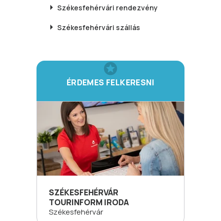
Székesfehérvári
rendezvény
Székesfehérvári
szállás
ÉRDEMES FELKERESNI
SZÉKESFEHÉRVÁR
TOURINFORM IRODA
Székesfehérvár