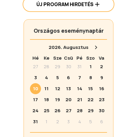
ÚJ PROGRAM HIRDETÉS
Országos eseménynaptár
2026.
Augusztus
Hé
Ke
Sze
Csü
Pé
Szo
Va
27
28
29
30
31
1
2
3
4
5
6
7
8
9
10
11
12
13
14
15
16
17
18
19
20
21
22
23
24
25
26
27
28
29
30
31
1
2
3
4
5
6