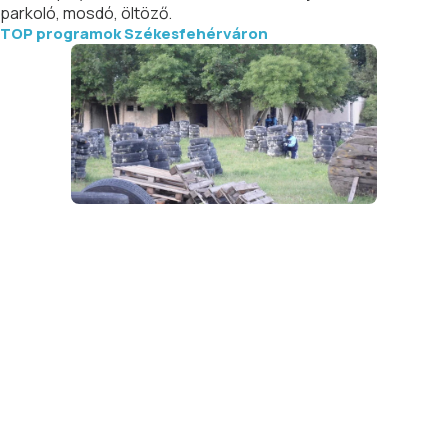
parkoló, mosdó, öltöző.
TOP programok Székesfehérváron