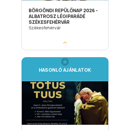
BÖRGÖNDI REPÜLŐNAP 2026 -
ALBATROSZ LÉGIPARÁDÉ
SZÉKESFEHÉRVÁR
Székesfehérvár
HASONLÓ AJÁNLATOK