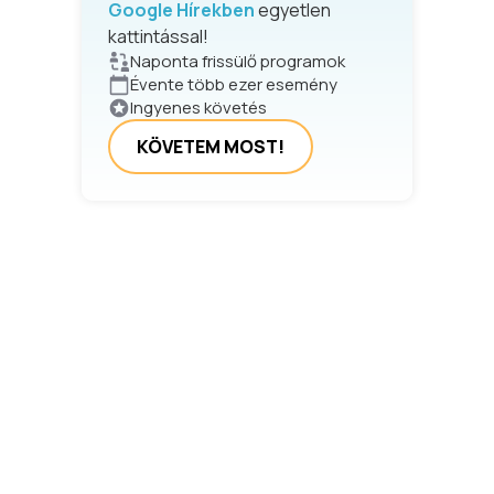
Google Hírekben
egyetlen
kattintással!
Naponta frissülő programok
Évente több ezer esemény
Ingyenes követés
KÖVETEM MOST!