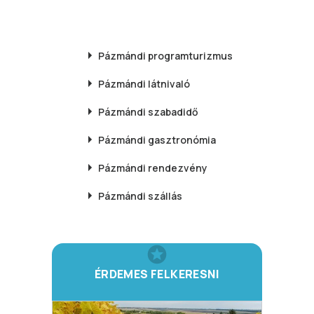
Pázmándi
programturizmus
Pázmándi
látnivaló
Pázmándi
szabadidő
Pázmándi
gasztronómia
Pázmándi
rendezvény
Pázmándi
szállás
ÉRDEMES FELKERESNI