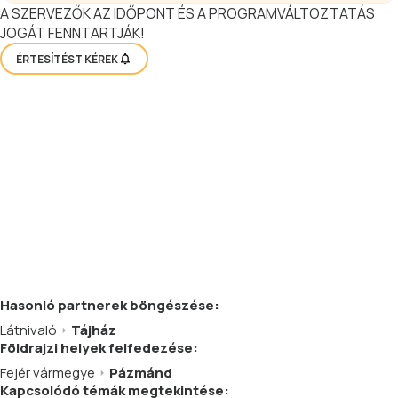
A SZERVEZŐK AZ IDŐPONT ÉS A PROGRAMVÁLTOZTATÁS
JOGÁT FENNTARTJÁK!
ÉRTESÍTÉST KÉREK
Hasonló
partnerek
böngészése:
Látnivaló
Tájház
Földrajzi helyek felfedezése:
Fejér vármegye
Pázmánd
Kapcsolódó témák megtekintése: