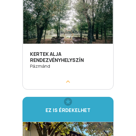
KERTEK ALJA
RENDEZVÉNYHELYSZÍN
Pázmánd
EZ IS ÉRDEKELHET