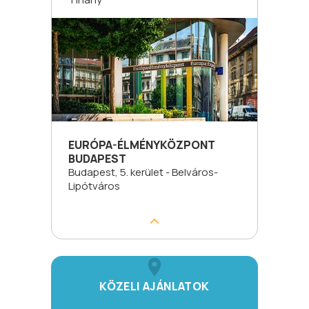
EURÓPA-ÉLMÉNYKÖZPONT
BUDAPEST
Budapest, 5. kerület - Belváros-
Lipótváros
KÖZELI AJÁNLATOK