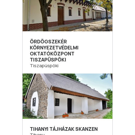
ÖRDÖGSZEKÉR
KÖRNYEZETVÉDELMI
OKTATÓKÖZPONT
TISZAPÜSPÖKI
Tiszapüspöki
TIHANYI TÁJHÁZAK SKANZEN
Tihany