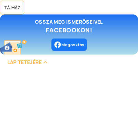
TÁJHÁZ
OSSZA MEG ISMERŐSEIVEL
FACEBOOKON!
Megosztás
LAP TETEJÉRE