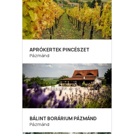
APRÓKERTEK PINCÉSZET
Pázmánd
BÁLINT BORÁRIUM PÁZMÁND
Pázmánd