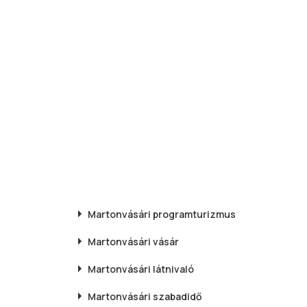
Martonvásári
programturizmus
Martonvásári
vásár
Martonvásári
látnivaló
Martonvásári
szabadidő