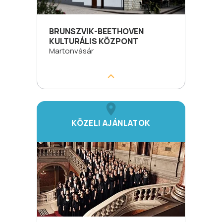
BRUNSZVIK-BEETHOVEN
KULTURÁLIS KÖZPONT
Martonvásár
KÖZELI AJÁNLATOK