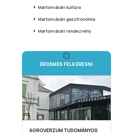
Martonvásári
kultúra
Martonvásári
gasztronómia
Martonvásári
rendezvény
ÉRDEMES FELKERESNI
AGROVERZUM TUDOMÁNYOS