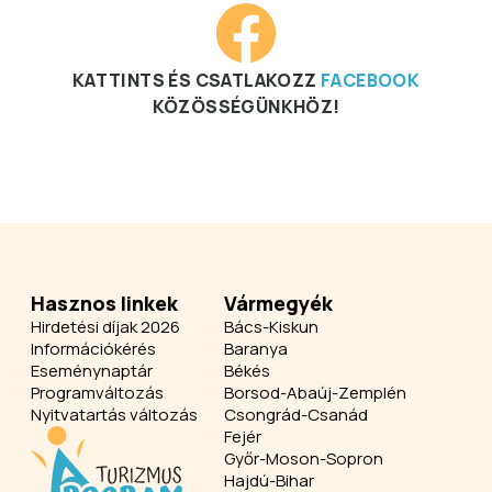
KATTINTS ÉS CSATLAKOZZ
FACEBOOK
KÖZÖSSÉGÜNKHÖZ!
Hasznos linkek
Vármegyék
Hirdetési díjak 2026
Bács-Kiskun
Információkérés
Baranya
Eseménynaptár
Békés
Programváltozás
Borsod-Abaúj-Zemplén
Nyitvatartás változás
Csongrád-Csanád
Fejér
Győr-Moson-Sopron
Hajdú-Bihar