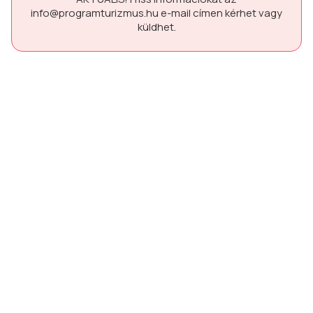
info@programturizmus.hu
e-mail címen kérhet vagy
küldhet.