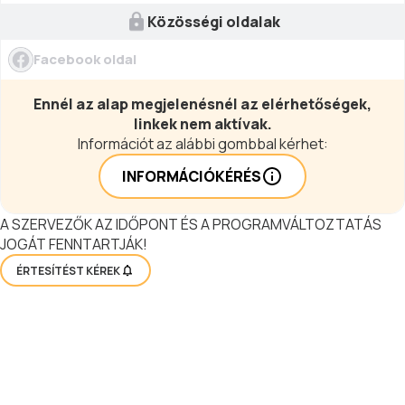
Közösségi oldalak
Facebook oldal
Ennél az alap megjelenésnél az elérhetőségek,
linkek nem aktívak.
Információt az alábbi gombbal kérhet:
INFORMÁCIÓKÉRÉS
A SZERVEZŐK AZ IDŐPONT ÉS A PROGRAMVÁLTOZTATÁS
JOGÁT FENNTARTJÁK!
ÉRTESÍTÉST KÉREK