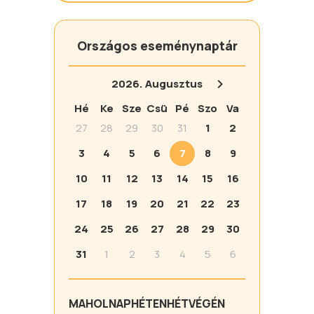
Országos eseménynaptár
2026.
Augusztus
Hé
Ke
Sze
Csü
Pé
Szo
Va
27
28
29
30
31
1
2
3
4
5
6
7
8
9
10
11
12
13
14
15
16
17
18
19
20
21
22
23
24
25
26
27
28
29
30
31
1
2
3
4
5
6
MA
HOLNAP
HÉTEN
HÉTVÉGÉN