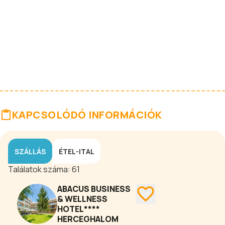
KAPCSOLÓDÓ INFORMÁCIÓK
SZÁLLÁS
ÉTEL-ITAL
Találatok száma:
61
ABACUS BUSINESS
& WELLNESS
HOTEL****
HERCEGHALOM