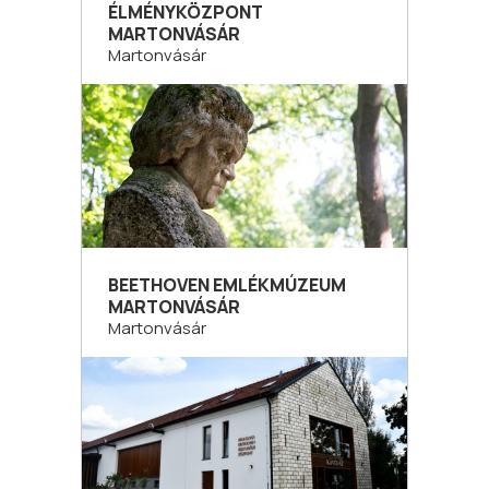
ÉLMÉNYKÖZPONT
MARTONVÁSÁR
Martonvásár
BEETHOVEN EMLÉKMÚZEUM
MARTONVÁSÁR
Martonvásár