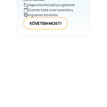
Naponta frissülő programok
Évente több ezer esemény
Ingyenes követés
KÖVETEM MOST!