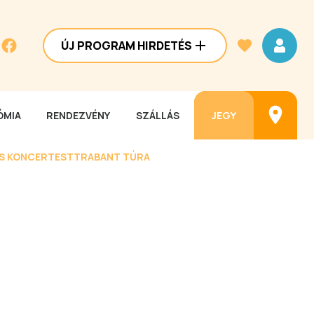
ÚJ PROGRAM HIRDETÉS
MIA
RENDEZVÉNY
SZÁLLÁS
JEGY
ES KONCERTEST
TRABANT TÚRA