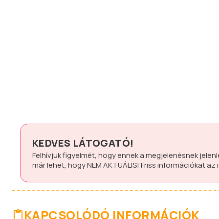
KEDVES LÁTOGATÓ!
Felhívjuk figyelmét, hogy ennek a megjelenésnek jelen
már lehet, hogy
NEM AKTUÁLIS!
Friss információkat az
KAPCSOLÓDÓ INFORMÁCIÓK