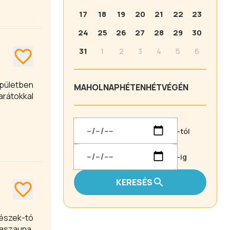
17
18
19
20
21
22
23
24
25
26
27
28
29
30
31
1
2
3
4
5
6
épületben
MA
HOLNAP
HÉTEN
HÉTVÉGÉN
rátokkal
-tól
-ig
KERESÉS
fészek-tó
raszauna,