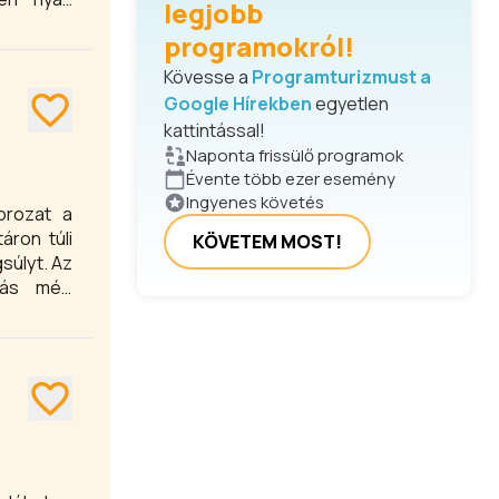
legjobb
a kiváló
programokról!
Kövesse a
Programturizmust a
Google Hírekben
egyetlen
kattintással!
Naponta frissülő programok
Évente több ezer esemény
Ingyenes követés
orozat a
áron túli
KÖVETEM MOST!
súlyt. Az
zás még
ozásra az