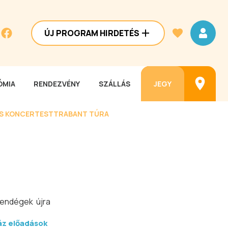
ÚJ PROGRAM HIRDETÉS
MIA
RENDEZVÉNY
SZÁLLÁS
JEGY
ES KONCERTEST
TRABANT TÚRA
vendégek újra
áz előadások