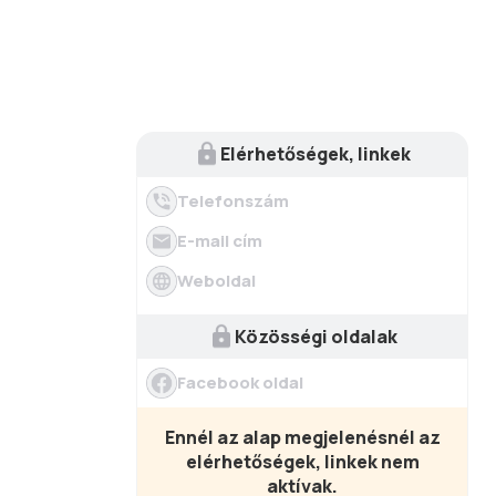
Elérhetőségek, linkek
Telefonszám
E-mail cím
Weboldal
Közösségi oldalak
Facebook oldal
Ennél az alap megjelenésnél az
elérhetőségek, linkek nem
aktívak.