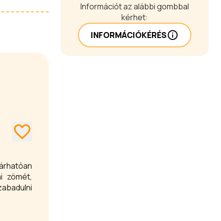
Információt az alábbi gombbal
kérhet:
INFORMÁCIÓKÉRÉS
árhatóan
i zömét,
zabadulni