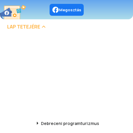
Megosztás
LAP TETEJÉRE
Debreceni
programturizmus