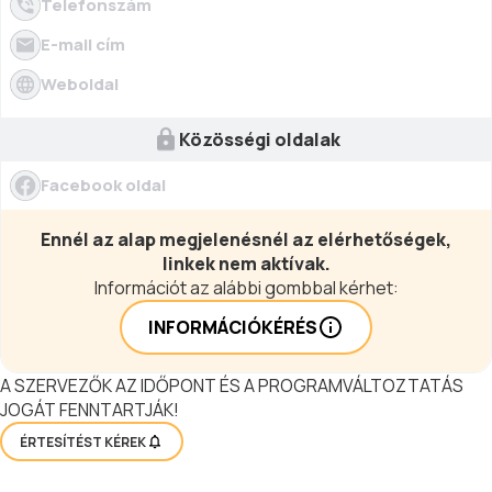
Telefonszám
E-mail cím
Weboldal
Közösségi oldalak
Facebook oldal
Ennél az alap megjelenésnél az elérhetőségek,
linkek nem aktívak.
Információt az alábbi gombbal kérhet:
INFORMÁCIÓKÉRÉS
A SZERVEZŐK AZ IDŐPONT ÉS A PROGRAMVÁLTOZTATÁS
JOGÁT FENNTARTJÁK!
ÉRTESÍTÉST KÉREK