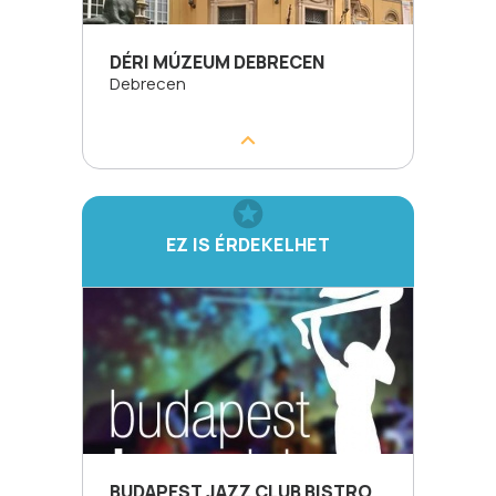
DÉRI MÚZEUM DEBRECEN
Debrecen
EZ IS ÉRDEKELHET
BUDAPEST JAZZ CLUB BISTRO