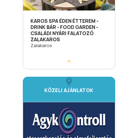
KAROS SPA ÉDEN ÉTTEREM -
DRINK BÁR - FOOD GARDEN -
CSALÁDI NYÁRI FALATOZÓ
ZALAKAROS
Zalakaros
KÖZELI AJÁNLATOK