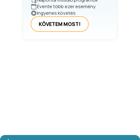
Évente több ezer esemény
Ingyenes követés
KÖVETEM MOST!