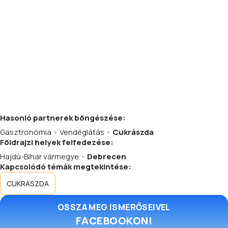
Hasonló
partnerek
böngészése:
Gasztronómia
Vendéglátás
Cukrászda
Földrajzi helyek felfedezése:
Hajdú-Bihar vármegye
Debrecen
Kapcsolódó témák megtekintése:
CUKRÁSZDA
OSSZA MEG ISMERŐSEIVEL
FACEBOOKON!