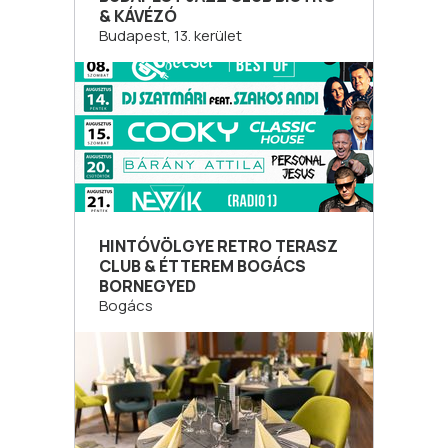
& KÁVÉZÓ
Budapest, 13. kerület
HINTÓVÖLGYE RETRO TERASZ
CLUB & ÉTTEREM BOGÁCS
BORNEGYED
Bogács