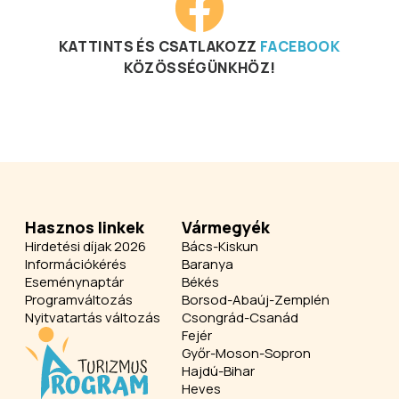
KATTINTS ÉS CSATLAKOZZ
FACEBOOK
KÖZÖSSÉGÜNKHÖZ!
Hasznos linkek
Vármegyék
Hirdetési díjak 2026
Bács-Kiskun
Információkérés
Baranya
Eseménynaptár
Békés
Programváltozás
Borsod-Abaúj-Zemplén
Nyitvatartás változás
Csongrád-Csanád
Fejér
Győr-Moson-Sopron
Hajdú-Bihar
Heves