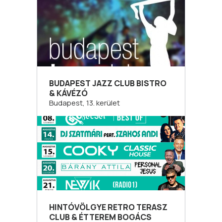
BUDAPEST JAZZ CLUB BISTRO
& KÁVÉZÓ
Budapest, 13. kerület
HINTÓVÖLGYE RETRO TERASZ
CLUB & ÉTTEREM BOGÁCS