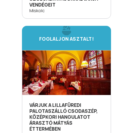
VENDÉGEIT
Miskolc
FOGLALJON ASZTALT!
VÁRJUK A LILLAFÜREDI
PALOTASZÁLLÓ CSODASZÉP,
KÖZÉPKORI HANGULATOT
ÁRASZTÓ MÁTYÁS
ÉTTERMÉBEN