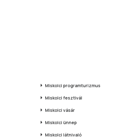
Miskolci
programturizmus
Miskolci
fesztivál
Miskolci
vásár
Miskolci
ünnep
Miskolci
látnivaló