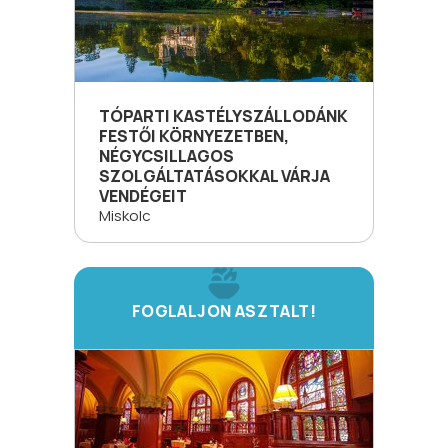
TÓPARTI KASTÉLYSZÁLLODÁNK
FESTŐI KÖRNYEZETBEN,
NÉGYCSILLAGOS
SZOLGÁLTATÁSOKKAL VÁRJA
VENDÉGEIT
Miskolc
FOGLALJON ASZTALT!