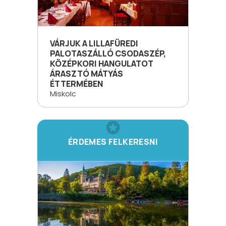
VÁRJUK A LILLAFÜREDI
PALOTASZÁLLÓ CSODASZÉP,
KÖZÉPKORI HANGULATOT
ÁRASZTÓ MÁTYÁS
ÉTTERMÉBEN
Miskolc
ÉRDEMES FELKERESNI