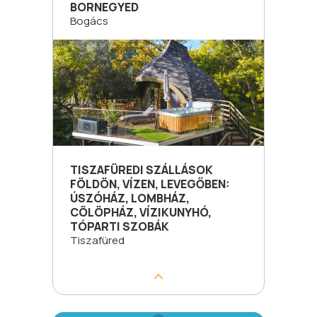
BORNEGYED
Bogács
TISZAFÜREDI SZÁLLÁSOK
FÖLDÖN, VÍZEN, LEVEGŐBEN:
ÚSZÓHÁZ, LOMBHÁZ,
CÖLÖPHÁZ, VÍZIKUNYHÓ,
TÓPARTI SZOBÁK
Tiszafüred