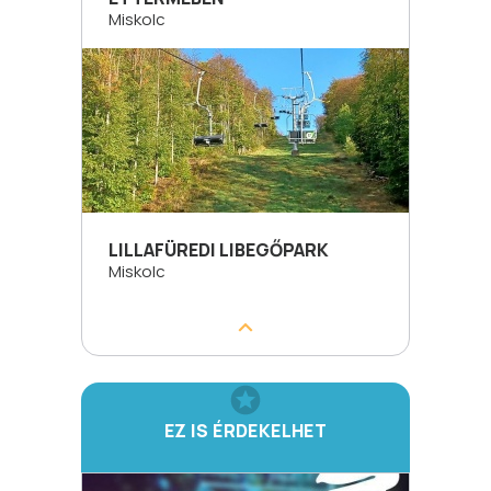
Miskolc
LILLAFÜREDI LIBEGŐPARK
Miskolc
EZ IS ÉRDEKELHET