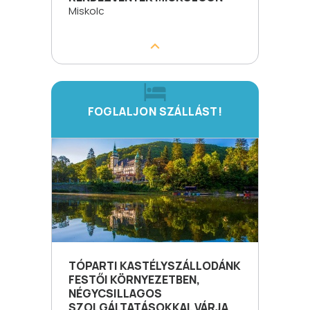
Miskolc
FOGLALJON SZÁLLÁST!
TÓPARTI KASTÉLYSZÁLLODÁNK
FESTŐI KÖRNYEZETBEN,
NÉGYCSILLAGOS
SZOLGÁLTATÁSOKKAL VÁRJA