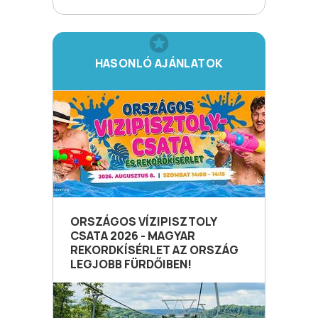
HASONLÓ AJÁNLATOK
ORSZÁGOS VÍZIPISZTOLY
CSATA 2026 - MAGYAR
REKORDKÍSÉRLET AZ ORSZÁG
LEGJOBB FÜRDŐIBEN!