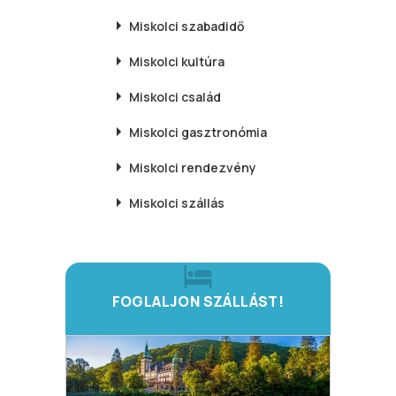
Miskolci
szabadidő
Miskolci
kultúra
Miskolci
család
Miskolci
gasztronómia
Miskolci
rendezvény
Miskolci
szállás
FOGLALJON SZÁLLÁST!