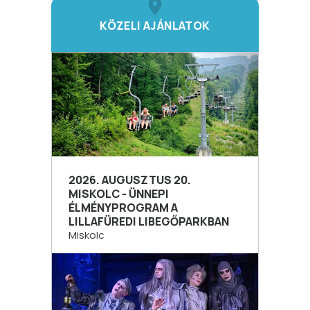
KÖZELI AJÁNLATOK
2026. AUGUSZTUS 20.
MISKOLC - ÜNNEPI
ÉLMÉNYPROGRAM A
LILLAFÜREDI LIBEGŐPARKBAN
Miskolc