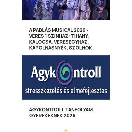
A PADLÁS MUSICAL 2026 -
VERES 1 SZÍNHÁZ: TIHANY,
KALOCSA, VERESEGYHÁZ,
KÁPOLNÁSNYÉK, SZOLNOK
AGYKONTROLL TANFOLYAM
GYEREKEKNEK 2026