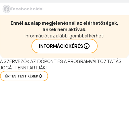
Facebook oldal
Ennél az alap megjelenésnél az elérhetőségek,
linkek nem aktívak.
Információt az alábbi gombbal kérhet:
INFORMÁCIÓKÉRÉS
A SZERVEZŐK AZ IDŐPONT ÉS A PROGRAMVÁLTOZTATÁS
JOGÁT FENNTARTJÁK!
ÉRTESÍTÉST KÉREK