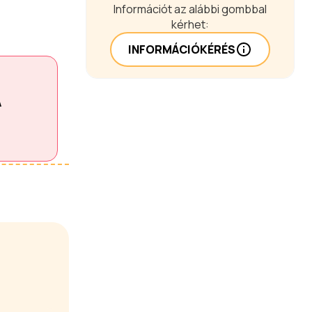
Információt az alábbi gombbal
kérhet:
INFORMÁCIÓKÉRÉS
A