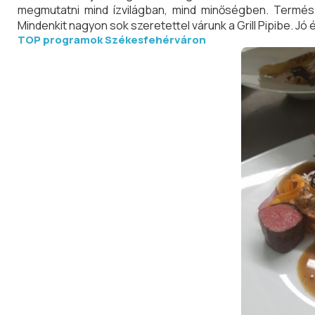
megmutatni mind ízvilágban, mind minőségben. Természe
Mindenkit nagyon sok szeretettel várunk a Grill Pipibe. Jó 
TOP programok Székesfehérváron