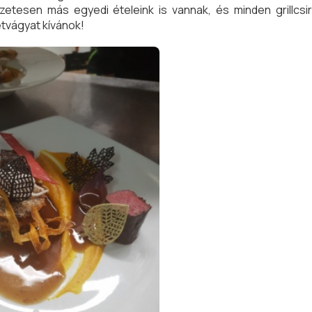
tesen más egyedi ételeink is vannak, és minden grillcsir
étvágyat kívánok!