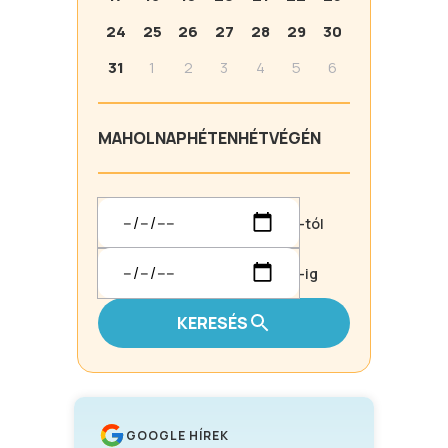
24
25
26
27
28
29
30
31
1
2
3
4
5
6
MA
HOLNAP
HÉTEN
HÉTVÉGÉN
-tól
-ig
KERESÉS
GOOGLE HÍREK