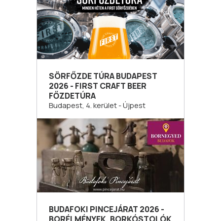
SÖRFŐZDE TÚRA BUDAPEST
2026 - FIRST CRAFT BEER
FŐZDETÚRA
Budapest, 4. kerület - Újpest
BUDAFOKI PINCEJÁRAT 2026 -
BORÉLMÉNYEK, BORKÓSTOLÓK