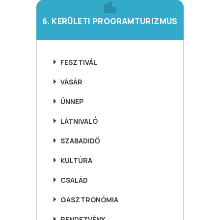
6. KERÜLETI PROGRAMTURIZMUS
FESZTIVÁL
VÁSÁR
ÜNNEP
LÁTNIVALÓ
SZABADIDŐ
KULTÚRA
CSALÁD
GASZTRONÓMIA
RENDEZVÉNY