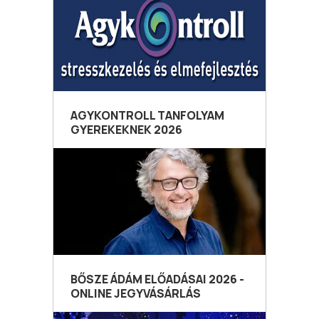
AGYKONTROLL TANFOLYAM
GYEREKEKNEK 2026
BŐSZE ÁDÁM ELŐADÁSAI 2026 -
ONLINE JEGYVÁSÁRLÁS