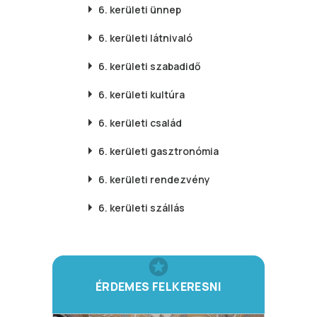
6. kerületi
ünnep
6. kerületi
látnivaló
6. kerületi
szabadidő
6. kerületi
kultúra
6. kerületi
család
6. kerületi
gasztronómia
6. kerületi
rendezvény
6. kerületi
szállás
ÉRDEMES FELKERESNI