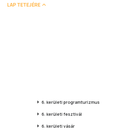
LAP TETEJÉRE
6. kerületi
programturizmus
6. kerületi
fesztivál
6. kerületi
vásár