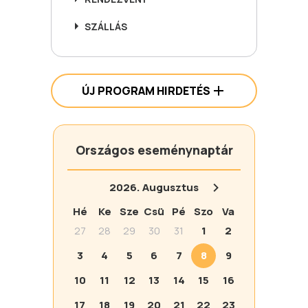
SZÁLLÁS
ÚJ PROGRAM HIRDETÉS
Országos eseménynaptár
2026.
Augusztus
Hé
Ke
Sze
Csü
Pé
Szo
Va
27
28
29
30
31
1
2
3
4
5
6
7
8
9
10
11
12
13
14
15
16
17
18
19
20
21
22
23