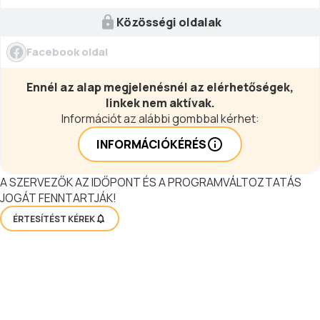
Közösségi oldalak
Facebook oldal
Ennél az alap megjelenésnél az elérhetőségek,
linkek nem aktívak.
Információt az alábbi gombbal kérhet:
INFORMÁCIÓKÉRÉS
A SZERVEZŐK AZ IDŐPONT ÉS A PROGRAMVÁLTOZTATÁS
JOGÁT FENNTARTJÁK!
ÉRTESÍTÉST KÉREK