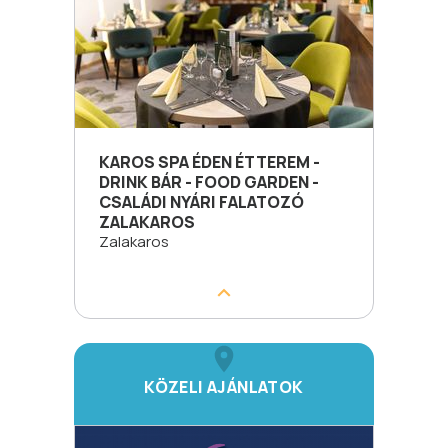
KAROS SPA ÉDEN ÉTTEREM -
DRINK BÁR - FOOD GARDEN -
CSALÁDI NYÁRI FALATOZÓ
ZALAKAROS
Zalakaros
KÖZELI AJÁNLATOK