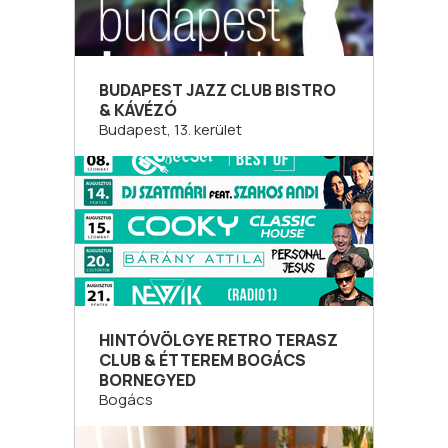
BUDAPEST JAZZ CLUB BISTRO
& KÁVÉZÓ
Budapest, 13. kerület
HINTÓVÖLGYE RETRO TERASZ
CLUB & ÉTTEREM BOGÁCS
BORNEGYED
Bogács