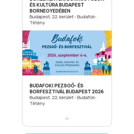
ÉS KULTÚRA BUDAPEST
BORNEGYEDÉBEN
Budapest, 22. kerület - Budafok-
Tétény
BUDAFOKI PEZSGŐ- ÉS
BORFESZTIVÁL BUDAPEST 2026
Budapest, 22. kerület - Budafok-
Tétény