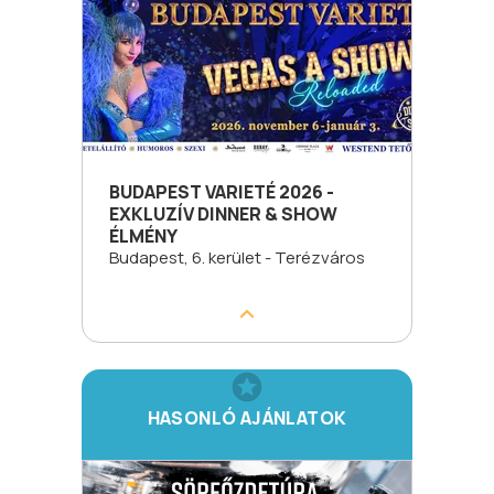
BUDAPEST VARIETÉ 2026 -
EXKLUZÍV DINNER & SHOW
ÉLMÉNY
Budapest, 6. kerület - Terézváros
HASONLÓ AJÁNLATOK