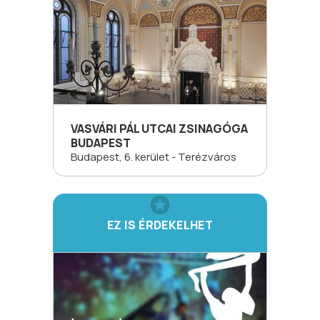
VASVÁRI PÁL UTCAI ZSINAGÓGA
BUDAPEST
Budapest, 6. kerület - Terézváros
EZ IS ÉRDEKELHET