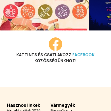
KATTINTS ÉS CSATLAKOZZ
FACEBOOK
KÖZÖSSÉGÜNKHÖZ!
Hasznos linkek
Vármegyék
Hirdetési díjak 2026
Bács-Kiskun