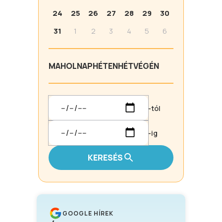
24
25
26
27
28
29
30
31
1
2
3
4
5
6
MA
HOLNAP
HÉTEN
HÉTVÉGÉN
-tól
-ig
KERESÉS
GOOGLE HÍREK