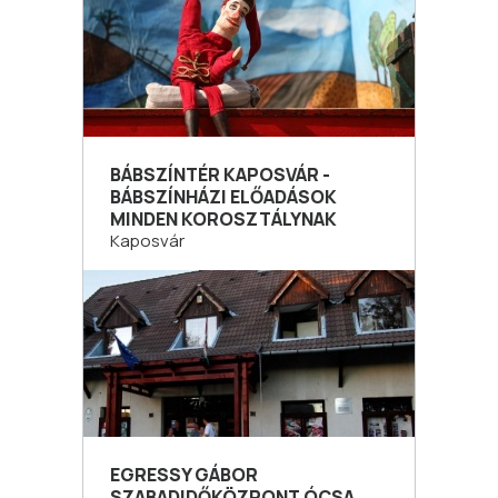
BÁBSZÍNTÉR KAPOSVÁR -
BÁBSZÍNHÁZI ELŐADÁSOK
MINDEN KOROSZTÁLYNAK
Kaposvár
EGRESSY GÁBOR
SZABADIDŐKÖZPONT ÓCSA