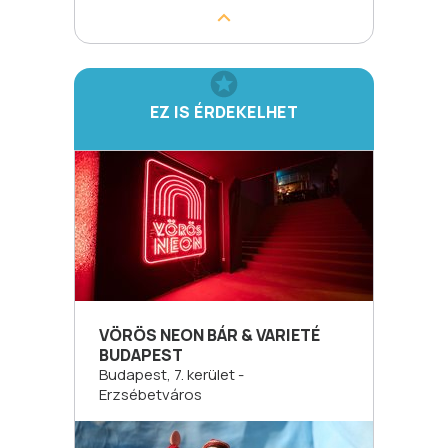
EZ IS ÉRDEKELHET
VÖRÖS NEON BÁR & VARIETÉ
BUDAPEST
Budapest, 7. kerület -
Erzsébetváros