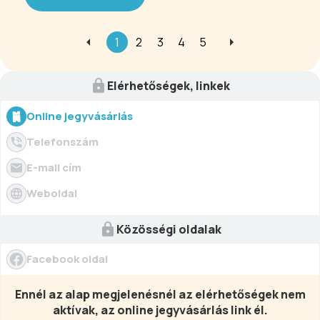
York és még hosszan sorolhatnánk
megunhatatlan slágereit.
1
2
3
4
5
Elérhetőségek, linkek
Online jegyvásárlás
Telefonszám
E-mail cím
Weboldal
Közösségi oldalak
Facebook oldal
Ennél az alap megjelenésnél az elérhetőségek nem
aktívak, az online jegyvásárlás link él.