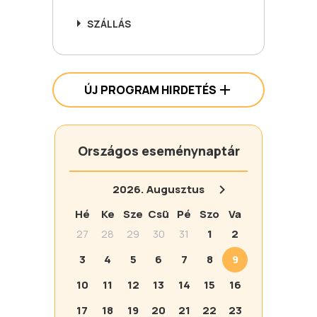
SZÁLLÁS
ÚJ PROGRAM HIRDETÉS
Országos eseménynaptár
2026.
Augusztus
Hé
Ke
Sze
Csü
Pé
Szo
Va
27
28
29
30
31
1
2
3
4
5
6
7
8
9
10
11
12
13
14
15
16
17
18
19
20
21
22
23