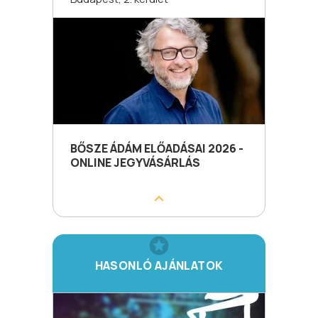
BŐSZE ÁDÁM ELŐADÁSAI 2026 -
ONLINE JEGYVÁSÁRLÁS
HASONLÓ AJÁNLATOK