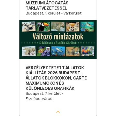
MÚZEUMLÁTOGATÁS
TÁRLATVEZETÉSSEL
Budapest, 1. kerület - Várkerület
VESZÉLYEZTETETT ÁLLATOK
KIÁLLÍTÁS 2026 BUDAPEST -
ÁLLATOK BLOKKOKON, CARTE
MAXIMUMOKON ÉS
KÜLÖNLEGES GRAFIKÁK
Budapest, 7. kerület -
Erzsébetváros