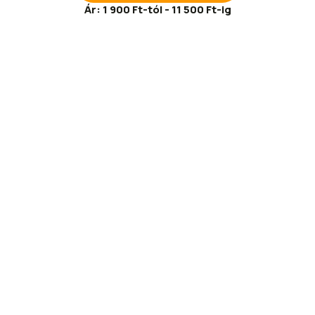
Ár:
1 900 Ft-tól - 11 500 Ft-ig