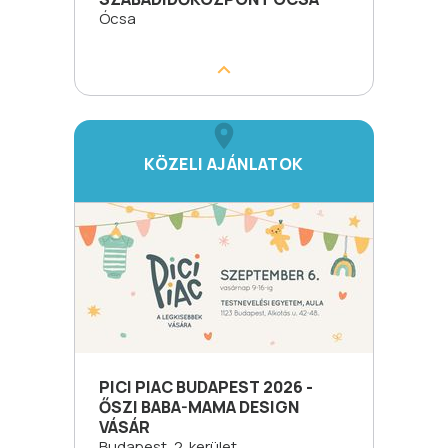
Ócsa
KÖZELI AJÁNLATOK
PICI PIAC BUDAPEST 2026 -
ŐSZI BABA-MAMA DESIGN
VÁSÁR
Budapest, 2. kerület