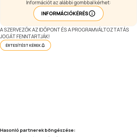
Információt az alábbi gombbal kérhet:
INFORMÁCIÓKÉRÉS
A SZERVEZŐK AZ IDŐPONT ÉS A PROGRAMVÁLTOZTATÁS
JOGÁT FENNTARTJÁK!
ÉRTESÍTÉST KÉREK
Hasonló
partnerek
böngészése: